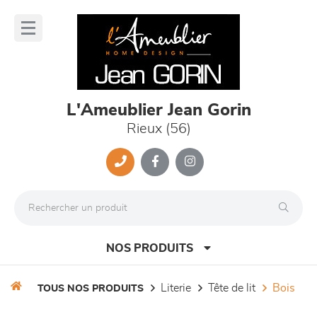
Panneau de gestion des cookies
lose
nu
L'Ameublier Jean Gorin
Rieux (56)
NOS PRODUITS
literie
tête de lit
bois
TOUS NOS PRODUITS