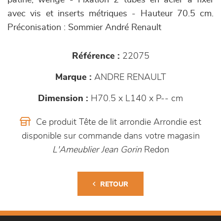
patiné, wengé - Fixation 2 tubes en acier à fixer
avec vis et inserts métriques - Hauteur 70.5 cm.
Préconisation : Sommier André Renault
Référence :
22075
Marque :
ANDRE RENAULT
Dimension :
H70.5 x L140 x P-- cm
Ce produit Tête de lit arrondie Arrondie est
disponible sur commande dans votre magasin
L'Ameublier Jean Gorin
Redon
RETOUR