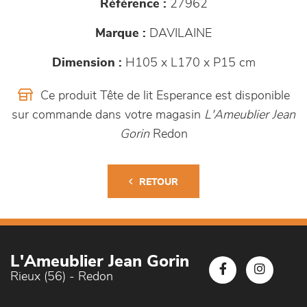
Référence :
27962
Marque :
DAVILAINE
Dimension :
H105 x L170 x P15 cm
Ce produit Tête de lit Esperance est disponible
sur commande dans votre magasin
L'Ameublier Jean
Gorin
Redon
RETOUR
L'Ameublier Jean Gorin
Rieux (56) - Redon