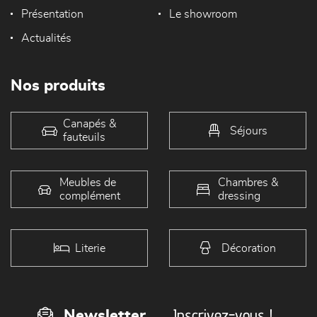
Présentation
Le showroom
Actualités
Nos produits
Canapés &
Séjours
fauteuils
Meubles de
Chambres &
complément
dressing
Literie
Décoration
Inscrivez-vous !
Newsletter