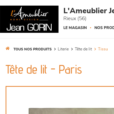
Panneau de gestion des cookies
L'Ameublier J
Rieux (56)
LE MAGASIN
NOS PROD
literie
tête de lit
tissu
TOUS NOS PRODUITS
Tête de lit - Paris