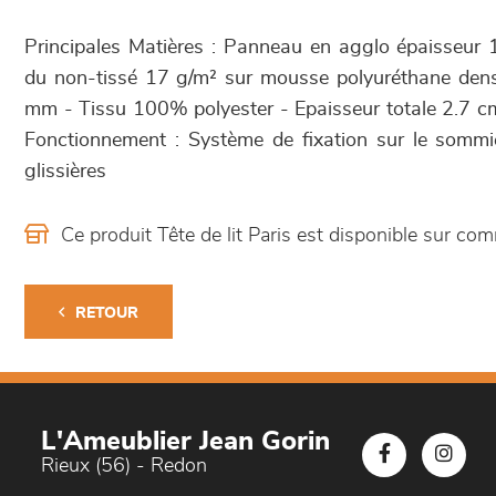
Principales Matières : Panneau en agglo épaisseu
du non-tissé 17 g/m² sur mousse polyuréthane den
mm - Tissu 100% polyester - Epaisseur totale 2.7 c
Fonctionnement : Système de fixation sur le sommie
glissières
Ce produit Tête de lit Paris est disponible sur 
RETOUR
L'Ameublier Jean Gorin
Rieux (56) - Redon