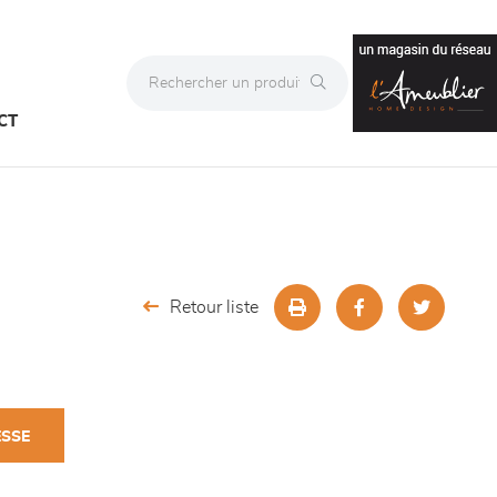
CT
Retour liste
ESSE