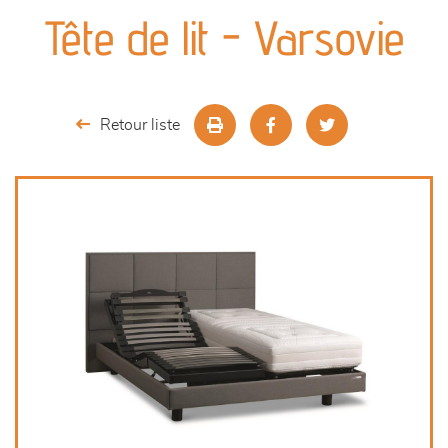
canapés et fauteuils
Tête de lit - Varsovie
séjours
meubles de complément
Retour liste
chambres et dressing
literie
décoration