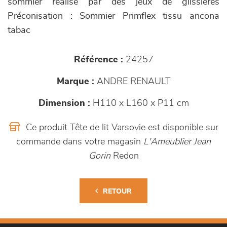
sommier réalisé par des jeux de glissières
Préconisation : Sommier Primflex tissu ancona
tabac
Référence :
24257
Marque :
ANDRE RENAULT
Dimension :
H110 x L160 x P11 cm
Ce produit Tête de lit Varsovie est disponible sur
commande dans votre magasin
L'Ameublier Jean
Gorin
Redon
RETOUR