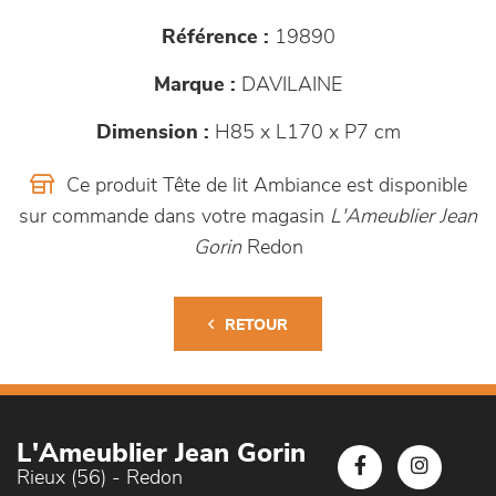
Référence :
19890
Marque :
DAVILAINE
Dimension :
H85 x L170 x P7 cm
Ce produit Tête de lit Ambiance est disponible
sur commande dans votre magasin
L'Ameublier Jean
Gorin
Redon
RETOUR
L'Ameublier Jean Gorin
Rieux (56) - Redon