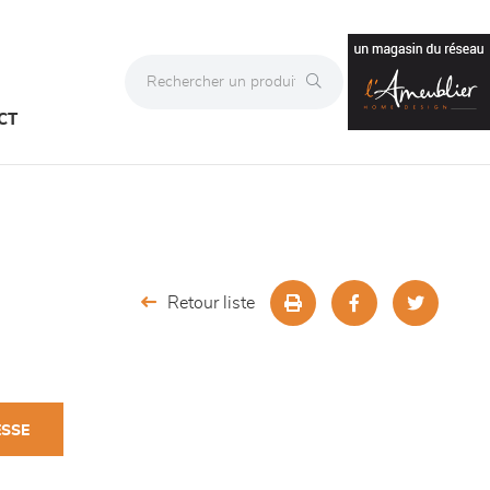
CT
Retour liste
ESSE