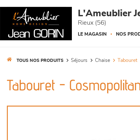
Panneau de gestion des cookies
L'Ameublier J
Rieux (56)
LE MAGASIN
NOS PROD
séjours
chaise
tabouret
TOUS NOS PRODUITS
Tabouret - Cosmopolita