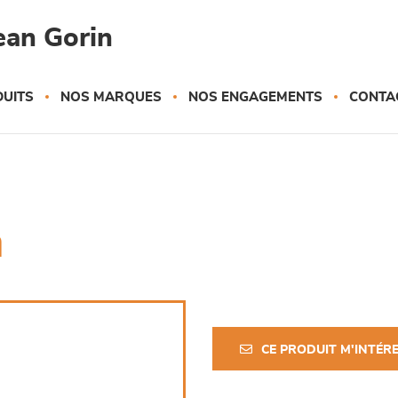
ean Gorin
UITS
NOS MARQUES
NOS ENGAGEMENTS
CONTA
n
CE PRODUIT M'INTÉR