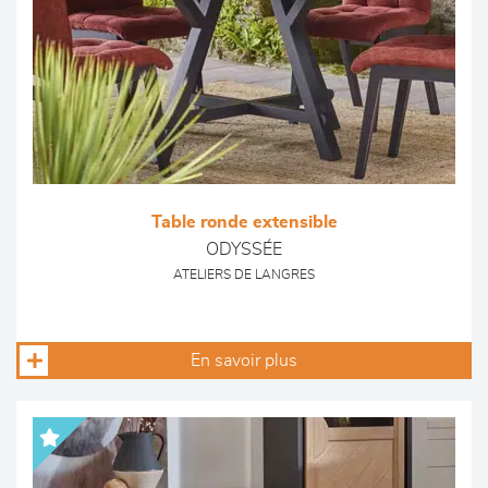
Table ronde extensible
ODYSSÉE
ATELIERS DE LANGRES
En savoir plus