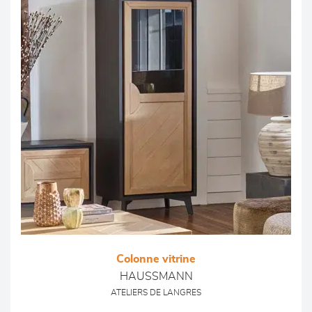
Colonne vitrine
HAUSSMANN
ATELIERS DE LANGRES