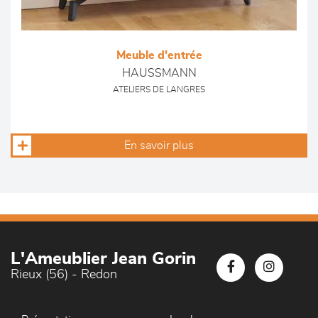
Meuble d'entrée
HAUSSMANN
ATELIERS DE LANGRES
En savoir plus
L'Ameublier Jean Gorin
Rieux (56) - Redon