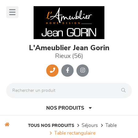
Panneau de gestion des cookies
lose
nu
L'Ameublier Jean Gorin
Rieux (56)
NOS PRODUITS
séjours
table
TOUS NOS PRODUITS
table rectangulaire