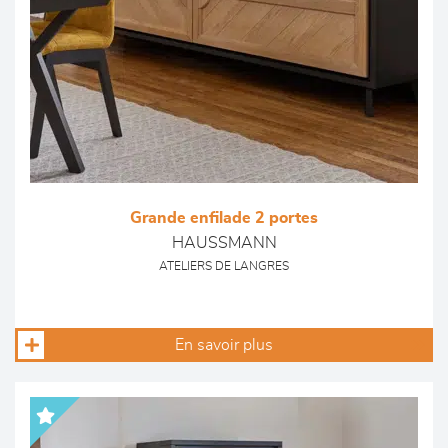
Grande enfilade 2 portes
HAUSSMANN
ATELIERS DE LANGRES
En savoir plus