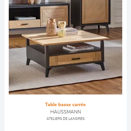
Table basse carrée
HAUSSMANN
ATELIERS DE LANGRES