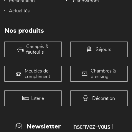
Présentation
Le showroom
Actualités
Nos produits
Canapés &
Séjours
fauteuils
Meubles de
Chambres &
complément
dressing
Literie
Décoration
Inscrivez-vous !
Newsletter