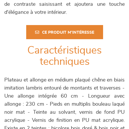
de contraste saisissant et ajoutera une touche
d'élégance à votre intérieur.
CE PRODUIT M'INTÉRESSE
Caractéristiques
techniques
Plateau et allonge en médium plaqué chêne en biais
imitation lambris entouré de montants et traverses -
Une allonge intégrée 60 cm - Longueur avec
allonge : 230 cm - Pieds en multiplis bouleau laqué
noir mat - Teinte au solvant, vernis de fond PU
acrylique - Vernis de finition en PU mat acrylique.
Existe en 2 teintes : bicolore bois doré & bois noir et