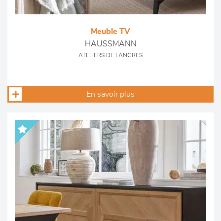
Meuble TV
HAUSSMANN
ATELIERS DE LANGRES
En savoir plus