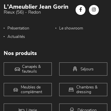
L'Ameublier Jean Gorin
Rieux (56) - Redon
Présentation
Le showroom
Actualités
Nos produits
Canapés &
Séjours
fauteuils
Meubles de
Chambres &
complément
dressing
Literie
Décoration