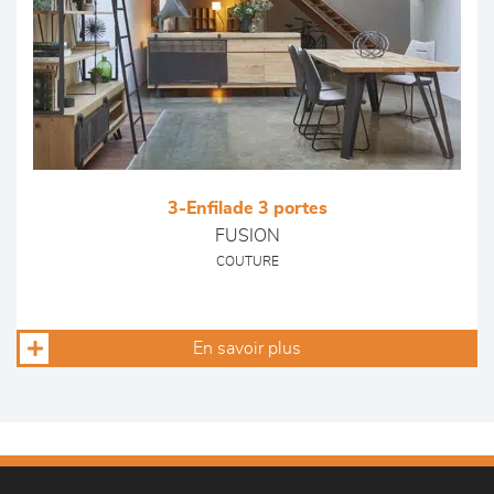
3-Enfilade 3 portes
FUSION
COUTURE
En savoir plus