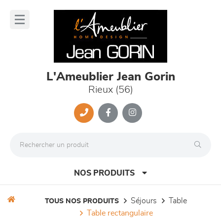
Panneau de gestion des cookies
lose
nu
L'Ameublier Jean Gorin
Rieux (56)
NOS PRODUITS
séjours
table
TOUS NOS PRODUITS
table rectangulaire