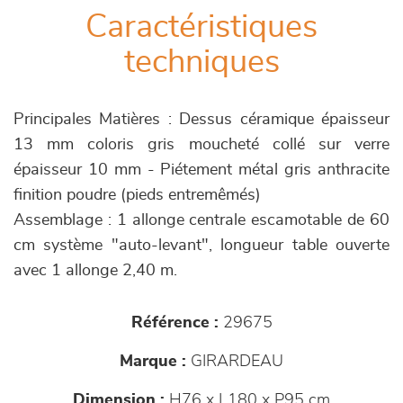
Caractéristiques
techniques
Principales Matières : Dessus céramique épaisseur
13 mm coloris gris moucheté collé sur verre
épaisseur 10 mm - Piétement métal gris anthracite
finition poudre (pieds entremêmés)
Assemblage : 1 allonge centrale escamotable de 60
cm système "auto-levant", longueur table ouverte
avec 1 allonge 2,40 m.
Référence :
29675
Marque :
GIRARDEAU
Dimension :
H76 x L180 x P95 cm