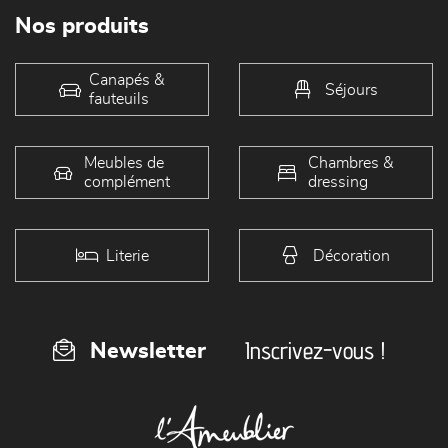
Nos produits
Canapés &
Séjours
fauteuils
Meubles de
Chambres &
complément
dressing
Literie
Décoration
Inscrivez-vous !
Newsletter