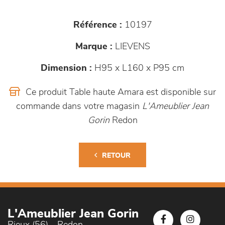
Référence :
10197
Marque :
LIEVENS
Dimension :
H95 x L160 x P95 cm
Ce produit Table haute Amara est disponible sur
commande dans votre magasin
L'Ameublier Jean
Gorin
Redon
RETOUR
L'Ameublier Jean Gorin