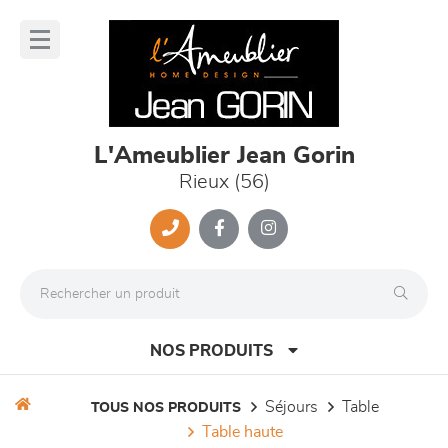
Panneau de gestion des cookies
lose
nu
L'Ameublier Jean Gorin
Rieux (56)
NOS PRODUITS
séjours
table
TOUS NOS PRODUITS
table haute