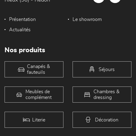
Rieux (56) - Redon
Présentation
Le showroom
Actualités
Nos produits
Canapés &
Séjours
fauteuils
Meubles de
Chambres &
complément
dressing
Literie
Décoration