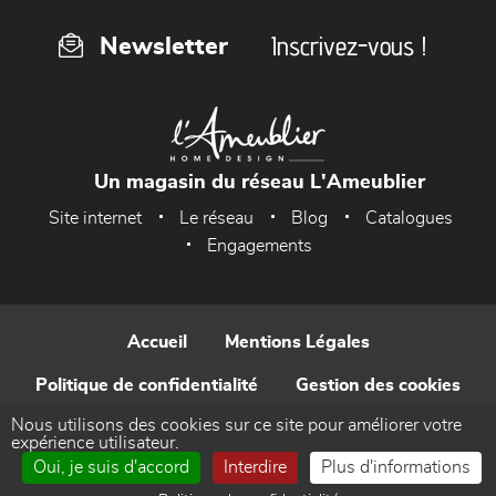
Inscrivez-vous !
Newsletter
Un magasin du réseau L'Ameublier
Site internet
Le réseau
Blog
Catalogues
Engagements
Accueil
Mentions Légales
Politique de confidentialité
Gestion des cookies
Nous utilisons des cookies sur ce site pour améliorer votre
Contact
expérience utilisateur.
Oui, je suis d'accord
Interdire
Plus d'informations