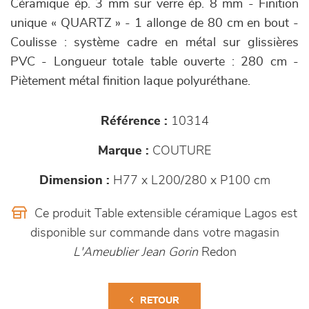
Céramique ép. 3 mm sur verre ép. 8 mm - Finition
unique « QUARTZ » - 1 allonge de 80 cm en bout -
Coulisse : système cadre en métal sur glissières
PVC - Longueur totale table ouverte : 280 cm -
Piètement métal finition laque polyuréthane.
Référence :
10314
Marque :
COUTURE
Dimension :
H77 x L200/280 x P100 cm
Ce produit Table extensible céramique Lagos est
disponible sur commande dans votre magasin
L'Ameublier Jean Gorin
Redon
RETOUR