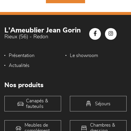
L'Ameublier Jean Gorin
Rieux (56) - Redon
Présentation
Le showroom
Actualités
Nos produits
Canapés &
Séjours
fauteuils
Meubles de
Chambres &
complément
dressing