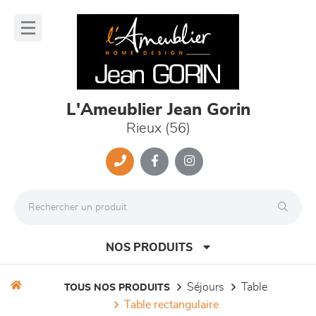
Panneau de gestion des cookies
lose
nu
L'Ameublier Jean Gorin
Rieux (56)
NOS PRODUITS
séjours
table
TOUS NOS PRODUITS
table rectangulaire