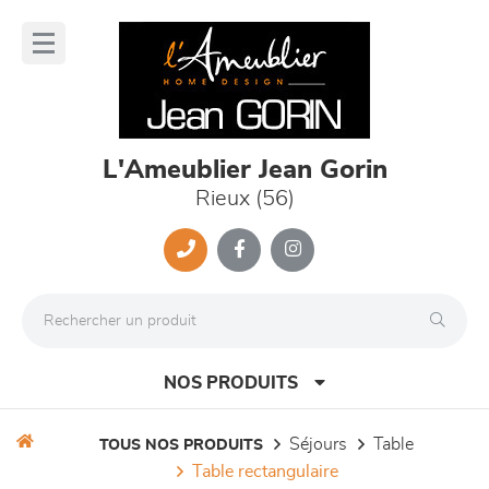
Panneau de gestion des cookies
lose
nu
L'Ameublier Jean Gorin
Rieux (56)
NOS PRODUITS
séjours
table
TOUS NOS PRODUITS
table rectangulaire