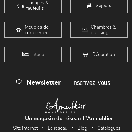
Canapés &
Séjours
fauteuils
Meubles de
Chambres &
complément
dressing
Literie
Décoration
Inscrivez-vous !
Newsletter
Un magasin du réseau L'Ameublier
Site internet
Le réseau
Blog
Catalogues