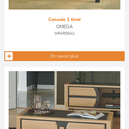
Console 1 tiroir
OMEGA
GIRARDEAU
En savoir plus