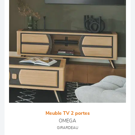
Meuble TV 2 portes
OMEGA
GIRARDEAU