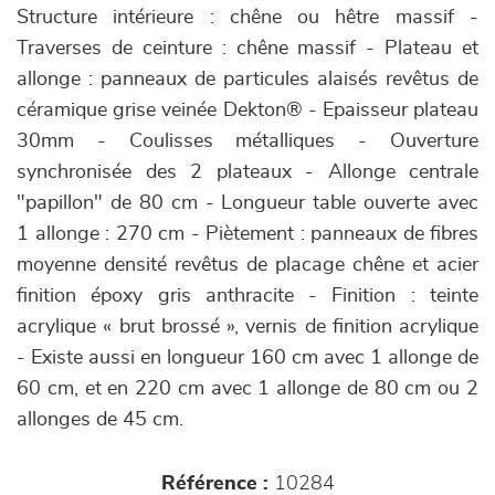
Structure intérieure : chêne ou hêtre massif -
Traverses de ceinture : chêne massif - Plateau et
allonge : panneaux de particules alaisés revêtus de
céramique grise veinée Dekton® - Epaisseur plateau
30mm - Coulisses métalliques - Ouverture
synchronisée des 2 plateaux - Allonge centrale
"papillon" de 80 cm - Longueur table ouverte avec
1 allonge : 270 cm - Piètement : panneaux de fibres
moyenne densité revêtus de placage chêne et acier
finition époxy gris anthracite - Finition : teinte
acrylique « brut brossé », vernis de finition acrylique
- Existe aussi en longueur 160 cm avec 1 allonge de
60 cm, et en 220 cm avec 1 allonge de 80 cm ou 2
allonges de 45 cm.
Référence :
10284