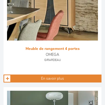
Meuble de rangement 4 portes
OMEGA
GIRARDEAU
En savoir plus