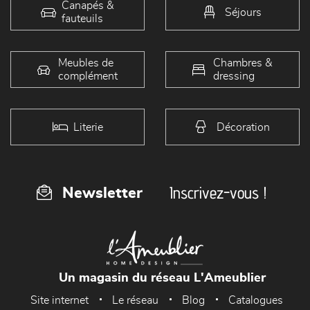
Canapés &
Séjours
fauteuils
Meubles de
Chambres &
complément
dressing
Literie
Décoration
Inscrivez-vous !
Newsletter
Un magasin du réseau L'Ameublier
Site internet
Le réseau
Blog
Catalogues