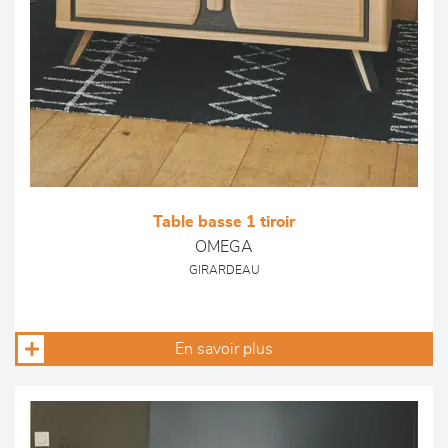
Table basse 1 tiroir
OMEGA
GIRARDEAU
En savoir plus