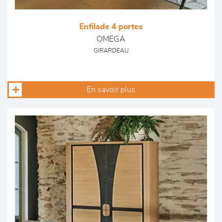
Enfilade 4 portes
OMEGA
GIRARDEAU
En savoir plus