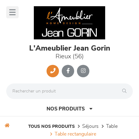
Panneau de gestion des cookies
lose
nu
L'Ameublier Jean Gorin
Rieux (56)
NOS PRODUITS
séjours
table
TOUS NOS PRODUITS
table rectangulaire