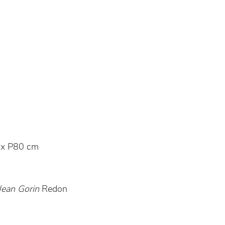
x P80 cm
Jean Gorin
Redon