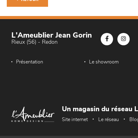
L'Ameublier Jean Gorin
Rieux (56) - Redon
Présentation
Le showroom
Un magasin du réseau 
Site internet
Le réseau
Blo