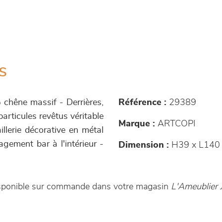
s
 chêne massif - Derrières,
Référence :
29389
articules revêtus véritable
Marque :
ARTCOPI
llerie décorative en métal
gement bar à l'intérieur -
Dimension :
H39 x L140 
disponible sur commande dans votre magasin
L'Ameublier 