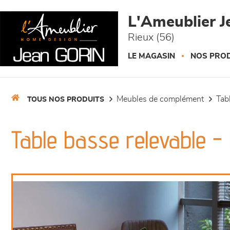
Panneau de gestion des cookies
L'Ameublier J
Rieux (56)
LE MAGASIN
NOS PROD
meubles de complément
ta
TOUS NOS PRODUITS
Table basse relevable -