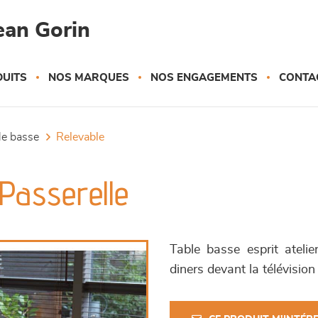
ean Gorin
UITS
NOS MARQUES
NOS ENGAGEMENTS
CONTA
ble basse
relevable
 Passerelle
Table basse esprit ateli
diners devant la télévisio