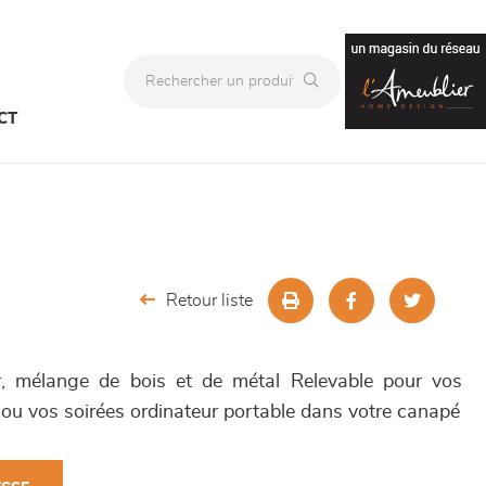
CT
Retour liste
er, mélange de bois et de métal Relevable pour vos
n ou vos soirées ordinateur portable dans votre canapé