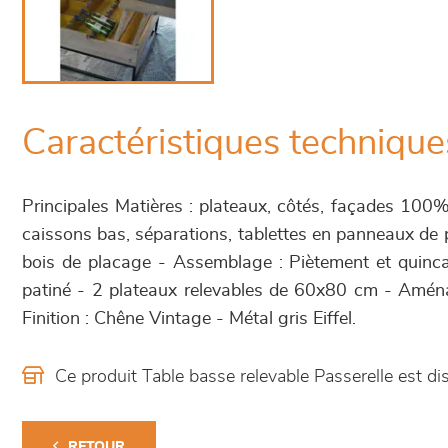
Caractéristiques technique
Principales Matières : plateaux, côtés, façades 100%
caissons bas, séparations, tablettes en panneaux de p
bois de placage - Assemblage : Piètement et quincai
patiné - 2 plateaux relevables de 60x80 cm - Aména
Finition : Chêne Vintage - Métal gris Eiffel.
Ce produit Table basse relevable Passerelle est 
RETOUR