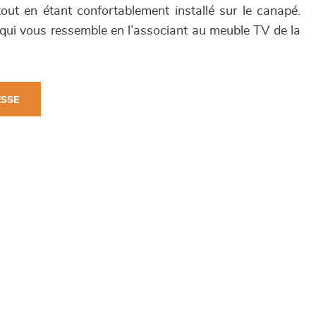
r tout en étant confortablement installé sur le canapé.
qui vous ressemble en l’associant au meuble TV de la
ESSE