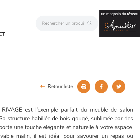
CT
Retour liste
e RIVAGE est l’exemple parfait du meuble de salon
 Sa structure habillée de bois gougé, sublimée par des
orte une touche élégante et naturelle à votre espace.
vable malin, il est idéal pour savourer un repas ou