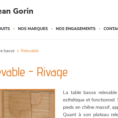
ean Gorin
UITS
NOS MARQUES
NOS ENGAGEMENTS
CONTA
ble basse
relevable
evable - Rivage
La table basse relevabl
esthétique et fonctionnel.
pieds en chêne massif, app
Quant à son plateau rele