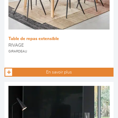
Table de repas extensible
RIVAGE
GIRARDEAU
En savoir plus