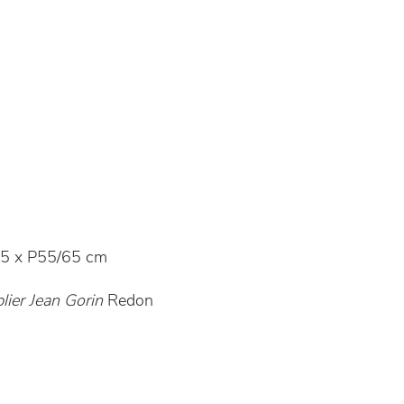
5 x P55/65 cm
ier Jean Gorin
Redon