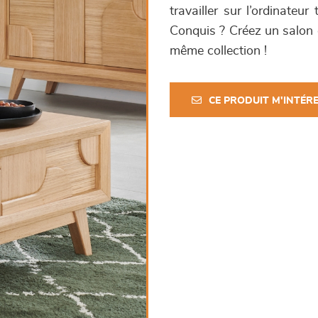
travailler sur l’ordinateu
Conquis ? Créez un salon 
même collection !
CE PRODUIT M'INTÉR