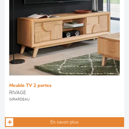
Meuble TV 2 portes
RIVAGE
GIRARDEAU
En savoir plus