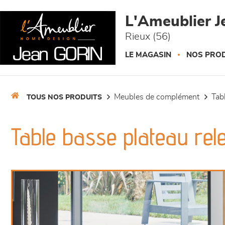
Panneau de gestion des cookies
L'Ameublier J
Rieux (56)
LE MAGASIN
NOS PROD
meubles de complément
ta
TOUS NOS PRODUITS
Table basse plateau rel