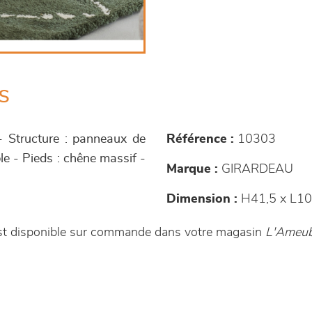
s
- Structure : panneaux de
Référence :
10303
le - Pieds : chêne massif -
Marque :
GIRARDEAU
Dimension :
H41,5 x L10
est disponible sur commande dans votre magasin
L'Ameubl