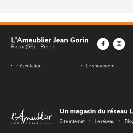
L'Ameublier Jean Gorin
Rieux (56) - Redon
Présentation
Le showroom
Un magasin du réseau 
Site internet
Le réseau
Blo