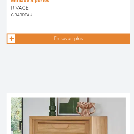
Enfilade 4 portes
RIVAGE
GIRARDEAU
En savoir plus