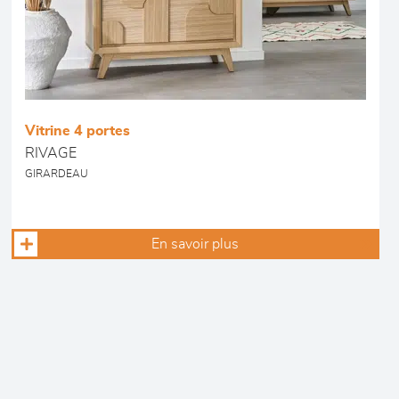
Vitrine 4 portes
RIVAGE
GIRARDEAU
En savoir plus