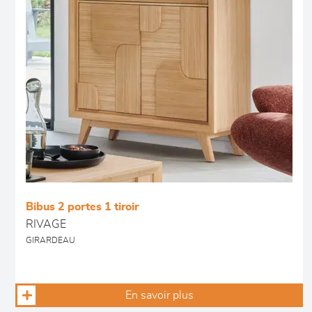
Bibus 2 portes 1 tiroir
RIVAGE
GIRARDEAU
En savoir plus