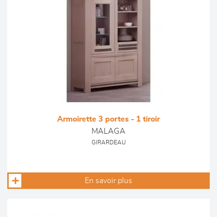
Armoirette 3 portes - 1 tiroir
MALAGA
GIRARDEAU
En savoir plus