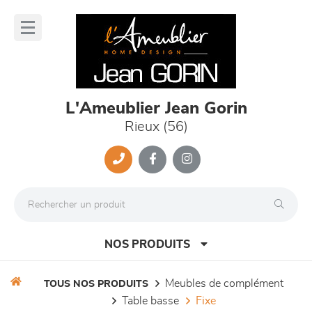
Panneau de gestion des cookies
lose
nu
L'Ameublier Jean Gorin
Rieux (56)
NOS PRODUITS
meubles de complément
TOUS NOS PRODUITS
table basse
fixe