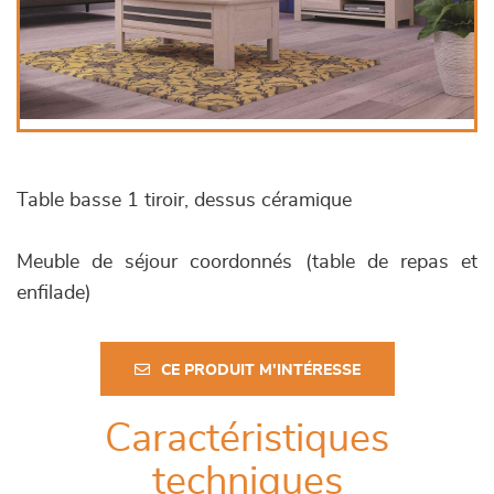
Table basse 1 tiroir, dessus céramique
Meuble de séjour coordonnés (table de repas et
enfilade)
CE PRODUIT M'INTÉRESSE
Caractéristiques
techniques