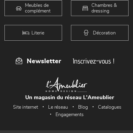
Meubles de
Chambres &
complément
dressing
Literie
Décoration
Inscrivez-vous !
Newsletter
Un magasin du réseau L'Ameublier
Site internet
Le réseau
Blog
Catalogues
Engagements