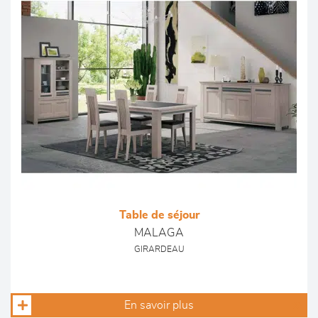
Table de séjour
MALAGA
GIRARDEAU
En savoir plus