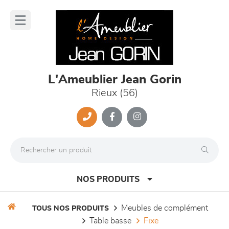
Panneau de gestion des cookies
lose
nu
L'Ameublier Jean Gorin
Rieux (56)
NOS PRODUITS
meubles de complément
TOUS NOS PRODUITS
table basse
fixe