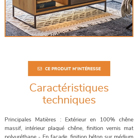
CE PRODUIT M'INTÉRESSE
Caractéristiques
techniques
Principales Matières : Extérieur en 100% chêne
massif, intérieur plaqué chêne, finition vernis mat
polyuréthane - En façade, finition béton sur médium