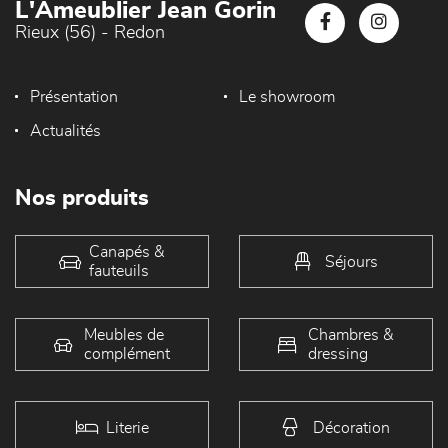
L'Ameublier Jean Gorin
Rieux (56) - Redon
Présentation
Le showroom
Actualités
Nos produits
Canapés &
Séjours
fauteuils
Meubles de
Chambres &
complément
dressing
Literie
Décoration