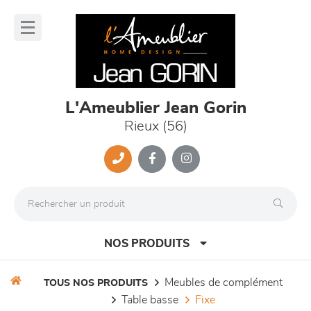
Panneau de gestion des cookies
lose
nu
L'Ameublier Jean Gorin
Rieux (56)
NOS PRODUITS
meubles de complément
TOUS NOS PRODUITS
table basse
fixe