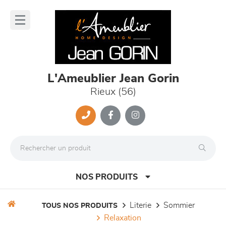
Panneau de gestion des cookies
lose
nu
L'Ameublier Jean Gorin
Rieux (56)
NOS PRODUITS
literie
sommier
TOUS NOS PRODUITS
relaxation