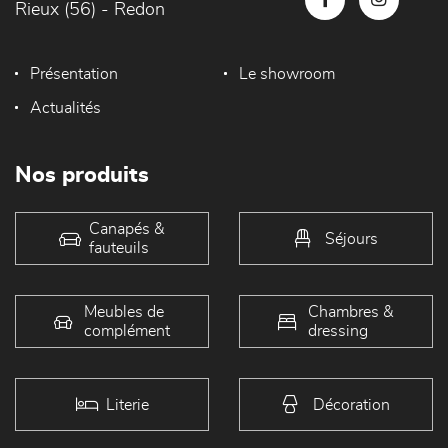
Rieux (56) - Redon
Présentation
Le showroom
Actualités
Nos produits
Canapés &
Séjours
fauteuils
Meubles de
Chambres &
complément
dressing
Literie
Décoration