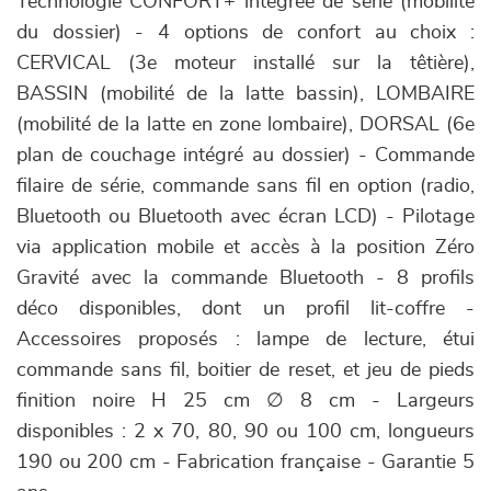
Technologie CONFORT+ intégrée de série (mobilité
du dossier) - 4 options de confort au choix :
CERVICAL (3e moteur installé sur la têtière),
BASSIN (mobilité de la latte bassin), LOMBAIRE
(mobilité de la latte en zone lombaire), DORSAL (6e
plan de couchage intégré au dossier) - Commande
filaire de série, commande sans fil en option (radio,
Bluetooth ou Bluetooth avec écran LCD) - Pilotage
via application mobile et accès à la position Zéro
Gravité avec la commande Bluetooth - 8 profils
déco disponibles, dont un profil lit-coffre -
Accessoires proposés : lampe de lecture, étui
commande sans fil, boitier de reset, et jeu de pieds
finition noire H 25 cm ∅ 8 cm - Largeurs
disponibles : 2 x 70, 80, 90 ou 100 cm, longueurs
190 ou 200 cm - Fabrication française - Garantie 5