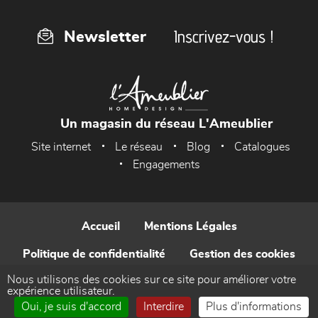
Inscrivez-vous !
Newsletter
Un magasin du réseau L'Ameublier
Site internet
Le réseau
Blog
Catalogues
Engagements
Accueil
Mentions Légales
Politique de confidentialité
Gestion des cookies
Nous utilisons des cookies sur ce site pour améliorer votre
Contact
expérience utilisateur.
Oui, je suis d'accord
Interdire
Plus d'informations