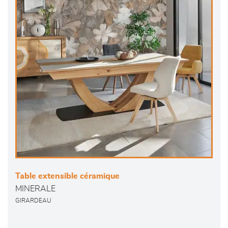
Table extensible céramique
MINERALE
GIRARDEAU