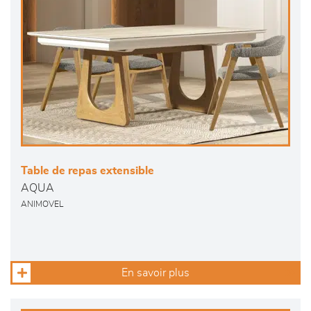
Table de repas extensible
AQUA
ANIMOVEL
En savoir plus