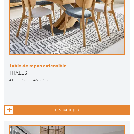
Table de repas extensible
THALES
ATELIERS DE LANGRES
En savoir plus