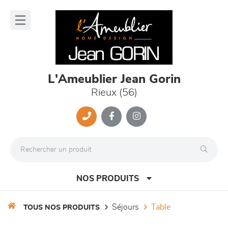
Panneau de gestion des cookies
lose
nu
L'Ameublier Jean Gorin
Rieux (56)
NOS PRODUITS
séjours
table
TOUS NOS PRODUITS