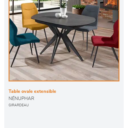
Table ovale extensible
NÉNUPHAR
GIRARDEAU