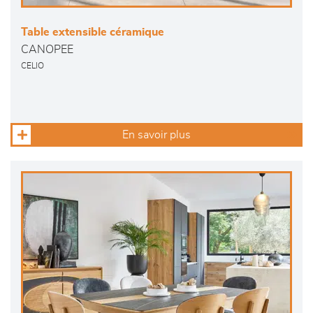
Table extensible céramique
CANOPEE
CELIO
En savoir plus