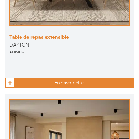
Table de repas extensible
DAYTON
ANIMOVEL
En savoir plus