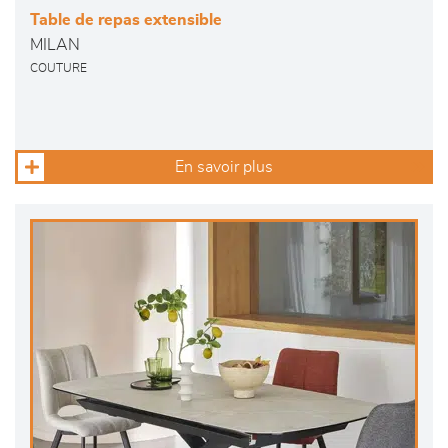
Table de repas extensible
MILAN
COUTURE
En savoir plus