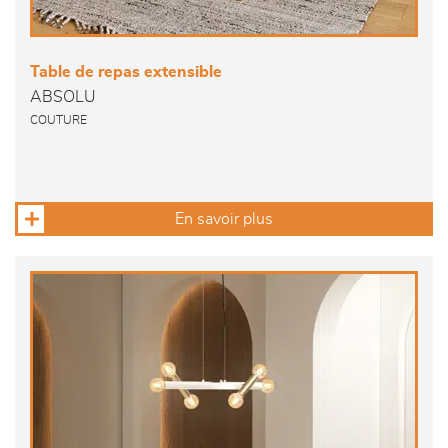
Table de repas extensible
ABSOLU
COUTURE
En savoir plus