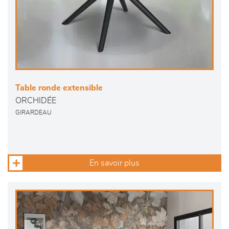
Table ronde extensible
ORCHIDÉE
GIRARDEAU
En savoir plus