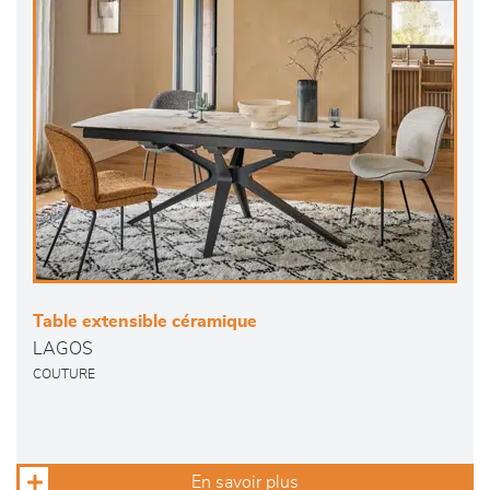
Table extensible céramique
LAGOS
COUTURE
En savoir plus