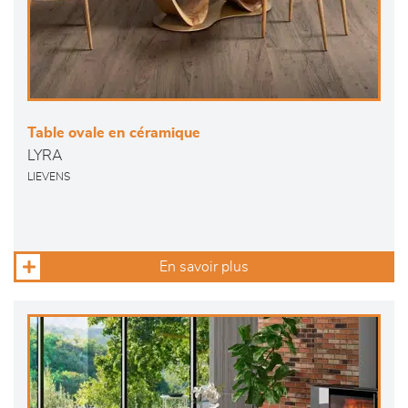
Table ovale en céramique
LYRA
LIEVENS
En savoir plus