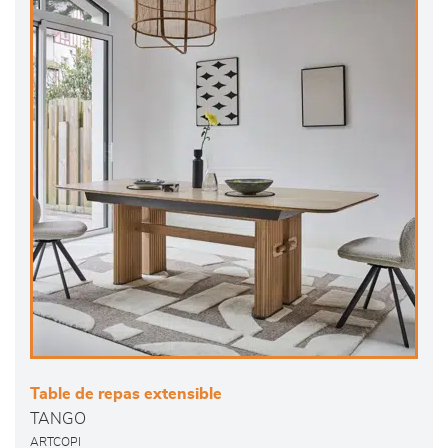
Table de repas extensible
TANGO
ARTCOPI