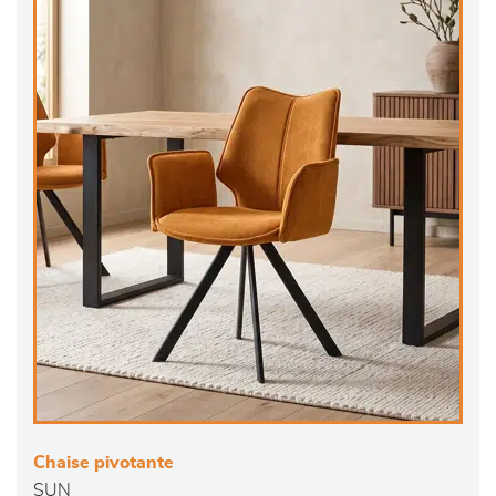
Chaise pivotante
SUN