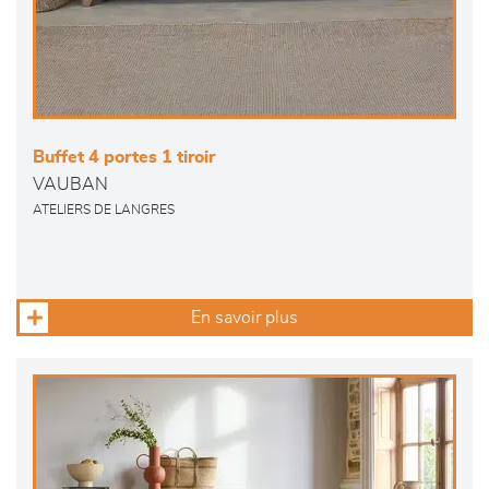
Buffet 4 portes 1 tiroir
VAUBAN
ATELIERS DE LANGRES
En savoir plus