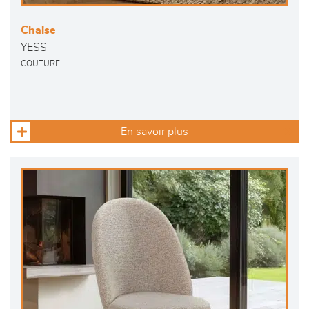
Chaise
YESS
COUTURE
En savoir plus