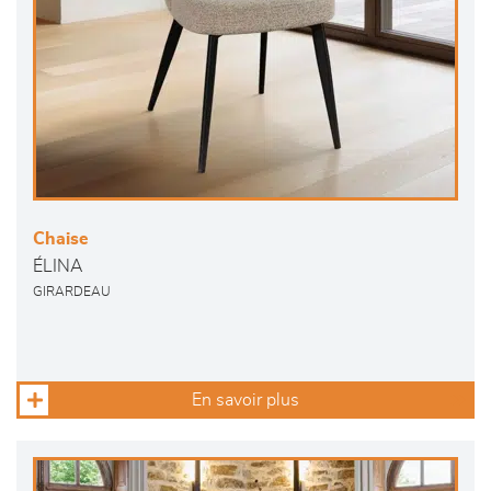
Chaise
ÉLINA
GIRARDEAU
En savoir plus