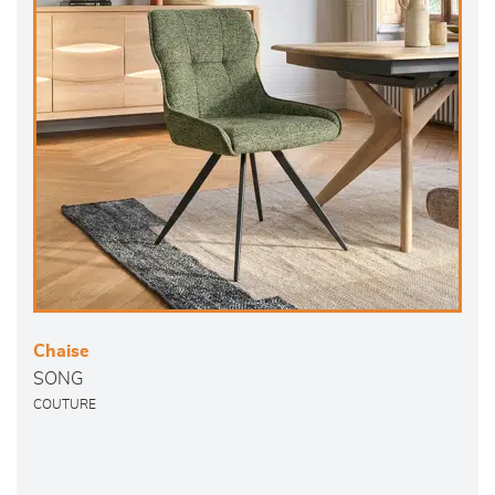
Chaise
SONG
COUTURE