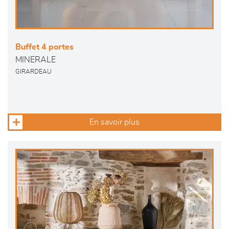
Buffet 4 portes
MINERALE
GIRARDEAU
En savoir plus