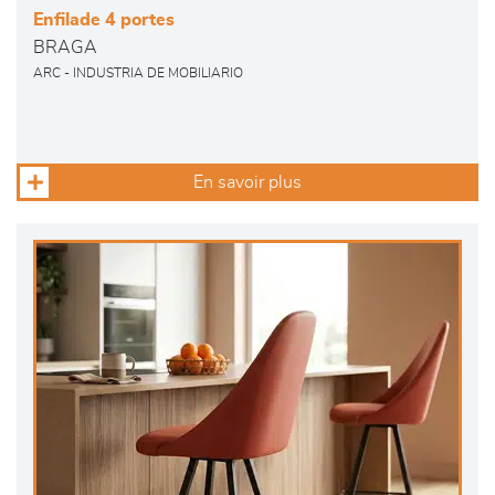
Enfilade 4 portes
BRAGA
ARC - INDUSTRIA DE MOBILIARIO
En savoir plus