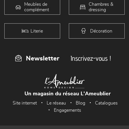
Meubles de
Chambres &
complément
dressing
Literie
Décoration
Inscrivez-vous !
Newsletter
Un magasin du réseau L'Ameublier
Site internet
Le réseau
Blog
Catalogues
Engagements