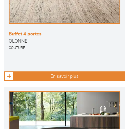
Buffet 4 portes
OLONNE
COUTURE
En savoir plus