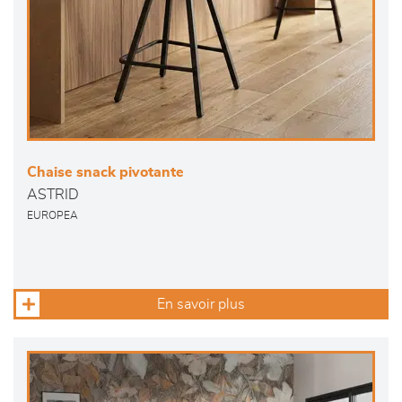
Chaise snack pivotante
ASTRID
EUROPEA
En savoir plus