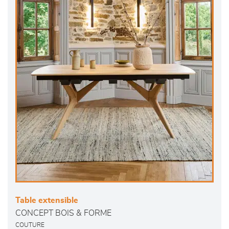
Table extensible
CONCEPT BOIS & FORME
COUTURE