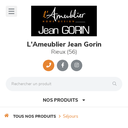
Panneau de gestion des cookies
lose
nu
L'Ameublier Jean Gorin
Rieux (56)
NOS PRODUITS
séjours
TOUS NOS PRODUITS