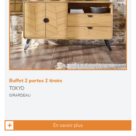
Buffet 2 portes 2 tiroirs
TOKYO
GIRARDEAU
En savoir plus