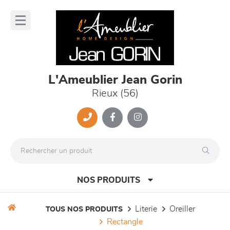
Panneau de gestion des cookies
lose
nu
L'Ameublier Jean Gorin
Rieux (56)
NOS PRODUITS
literie
oreiller
TOUS NOS PRODUITS
rectangle