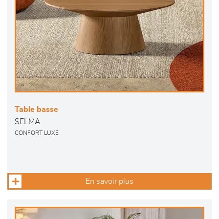
Table basse
SELMA
CONFORT LUXE
En savoir plus