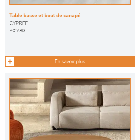
Table basse et bout de canapé
CYPREE
MOTARD
En savoir plus