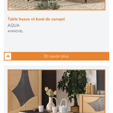
Table basse et bout de canapé
AQUA
ANIMOVEL
En savoir plus