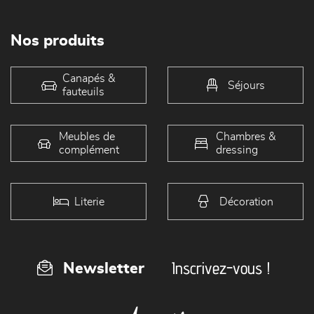
Nos produits
Canapés &
Séjours
fauteuils
Meubles de
Chambres &
complément
dressing
Literie
Décoration
Inscrivez-vous !
Newsletter