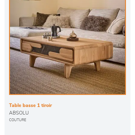
Table basse 1 tiroir
ABSOLU
COUTURE