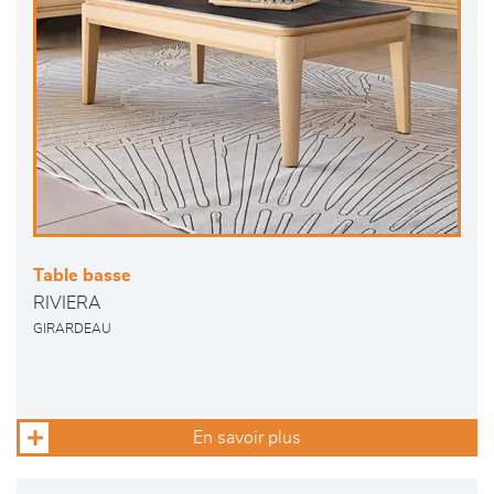
Table basse
RIVIERA
GIRARDEAU
En savoir plus