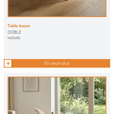
Table basse
DOBLE
MOTARD
En savoir plus