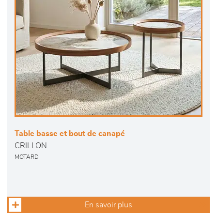
Table basse et bout de canapé
CRILLON
MOTARD
En savoir plus