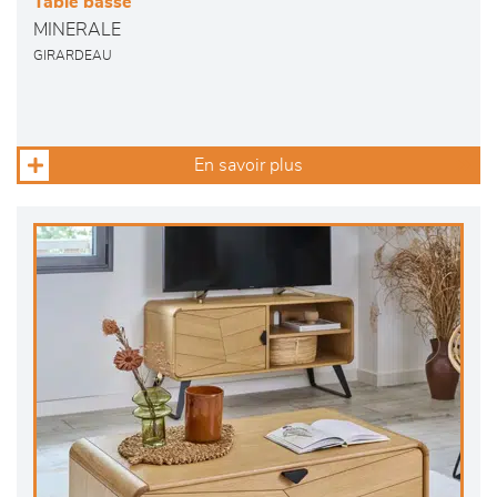
Table basse
MINERALE
GIRARDEAU
En savoir plus