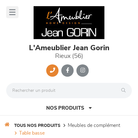
Panneau de gestion des cookies
lose
nu
L'Ameublier Jean Gorin
Rieux (56)
NOS PRODUITS
meubles de complément
TOUS NOS PRODUITS
table basse