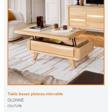
Table basse plateau relevable
OLONNE
COUTURE