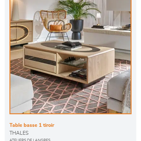
Table basse 1 tiroir
THALES
ATELIERS DE LANGRES