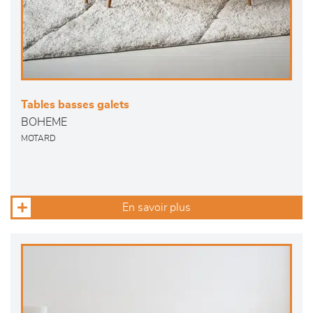
Tables basses galets
BOHEME
MOTARD
En savoir plus