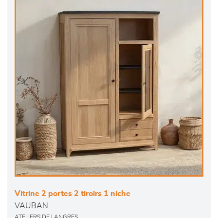
Vitrine 2 portes 2 tiroirs 1 niche
VAUBAN
ATELIERS DE LANGRES