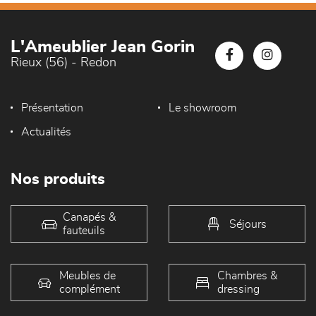
L'Ameublier Jean Gorin
Rieux (56) - Redon
Présentation
Le showroom
Actualités
Nos produits
Canapés &
Séjours
fauteuils
Meubles de
Chambres &
complément
dressing