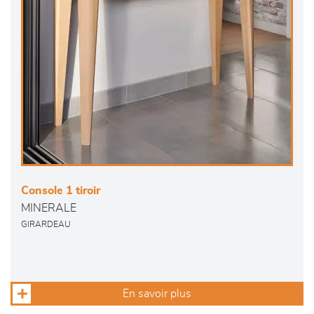
Console 1 tiroir
MINERALE
GIRARDEAU
En savoir plus