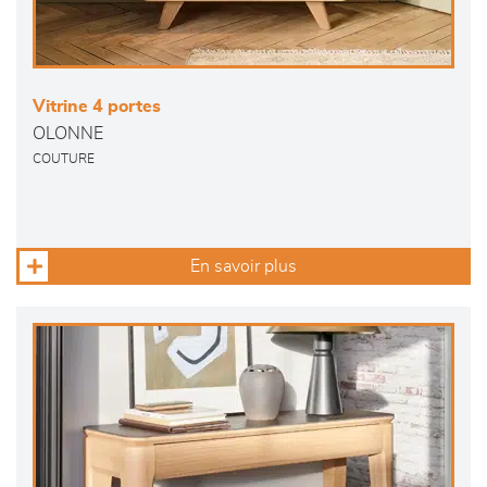
Vitrine 4 portes
OLONNE
COUTURE
En savoir plus