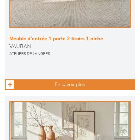
Meuble d’entrée 1 porte 2 tiroirs 1 niche
VAUBAN
ATELIERS DE LANGRES
En savoir plus