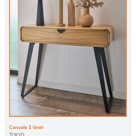
Console 1 tiroir
TOKYO