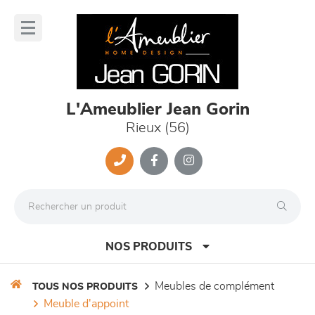
Panneau de gestion des cookies
lose
nu
L'Ameublier Jean Gorin
Rieux (56)
NOS PRODUITS
meubles de complément
TOUS NOS PRODUITS
meuble d'appoint