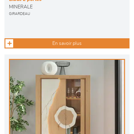
MINERALE
GIRARDEAU
En savoir plus