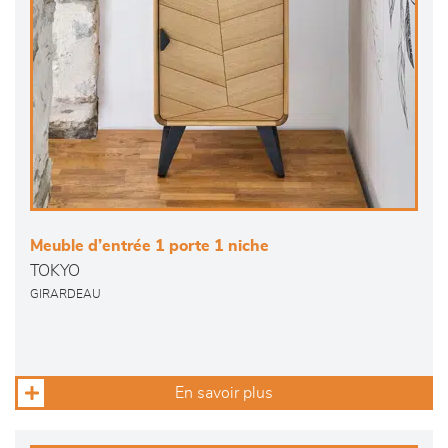
Meuble d’entrée 1 porte 1 niche
TOKYO
GIRARDEAU
En savoir plus