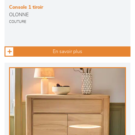
Console 1 tiroir
OLONNE
COUTURE
En savoir plus