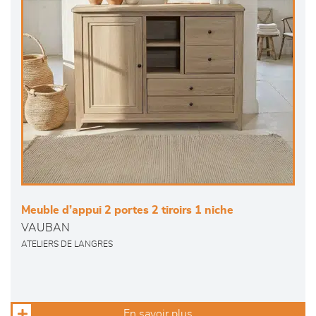
Meuble d’appui 2 portes 2 tiroirs 1 niche
VAUBAN
ATELIERS DE LANGRES
En savoir plus