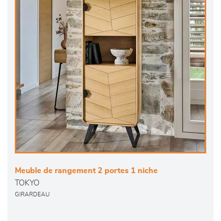
Meuble de rangement 2 portes 1 niche
TOKYO
GIRARDEAU