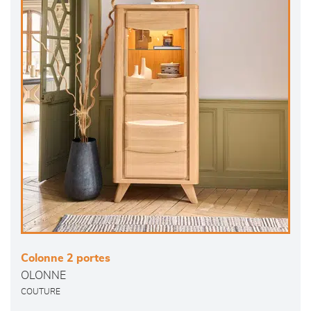
Colonne 2 portes
OLONNE
COUTURE