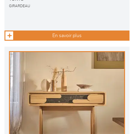
GIRARDEAU
En savoir plus