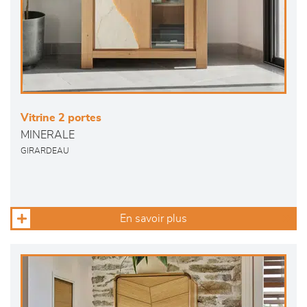
Vitrine 2 portes
MINERALE
GIRARDEAU
En savoir plus