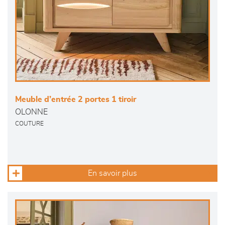
Meuble d’entrée 2 portes 1 tiroir
OLONNE
COUTURE
En savoir plus