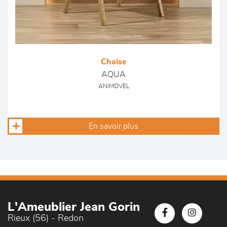
Chaise
AQUA
ANIMOVEL
En savoir plus
L'Ameublier Jean Gorin
Rieux (56) - Redon