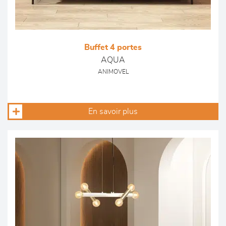
Buffet 4 portes
AQUA
ANIMOVEL
En savoir plus