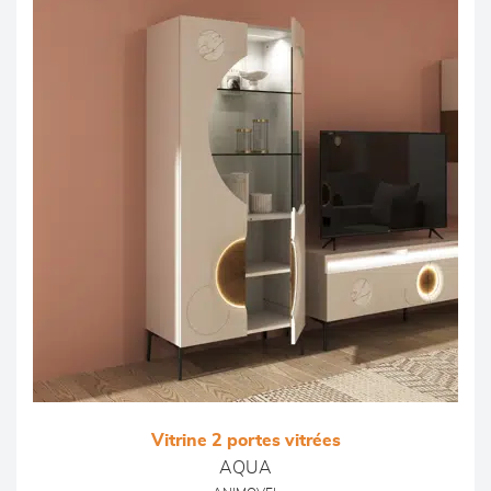
Vitrine 2 portes vitrées
AQUA