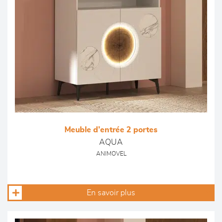
Meuble d’entrée 2 portes
AQUA
ANIMOVEL
En savoir plus