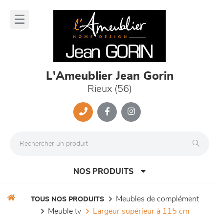
Panneau de gestion des cookies
lose
nu
L'Ameublier Jean Gorin
Rieux (56)
NOS PRODUITS
meubles de complément
TOUS NOS PRODUITS
meuble tv
largeur supérieur à 115 cm