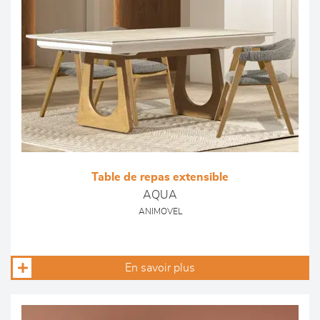
Table de repas extensible
AQUA
ANIMOVEL
En savoir plus