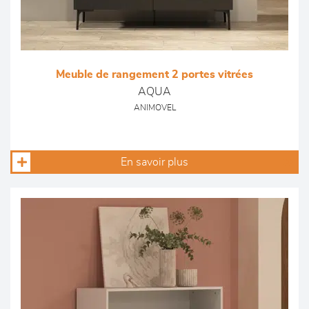
Meuble de rangement 2 portes vitrées
AQUA
ANIMOVEL
En savoir plus