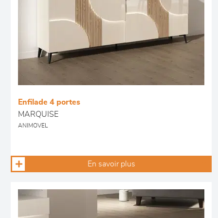
Enfilade 4 portes
MARQUISE
ANIMOVEL
En savoir plus