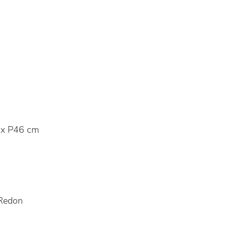
x P46 cm
Redon