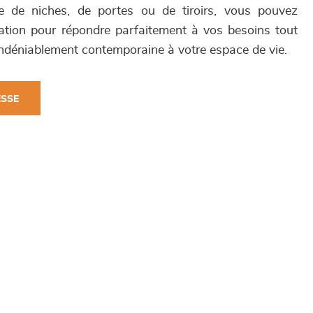
se de niches, de portes ou de tiroirs, vous pouvez
ation pour répondre parfaitement à vos besoins tout
ndéniablement contemporaine à votre espace de vie.
ESSE