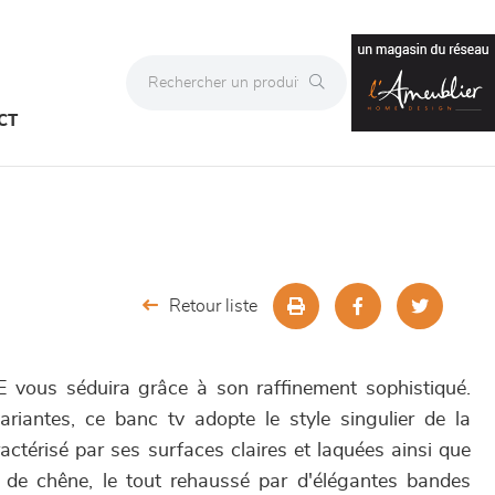
CT
Retour liste
ous séduira grâce à son raffinement sophistiqué.
ariantes, ce banc tv adopte le style singulier de la
ctérisé par ses surfaces claires et laquées ainsi que
de chêne, le tout rehaussé par d'élégantes bandes