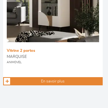
Vitrine 2 portes
MARQUISE
ANIMOVEL
En savoir plus