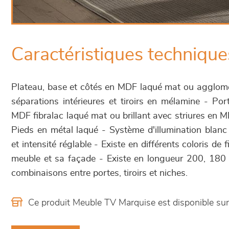
Caractéristiques technique
Plateau, base et côtés en MDF laqué mat ou agglomé
séparations intérieures et tiroirs en mélamine - Por
MDF fibralac laqué mat ou brillant avec striures en 
Pieds en métal laqué - Système d'illumination blanc 
et intensité réglable - Existe en différents coloris de f
meuble et sa façade - Existe en longueur 200, 180 
combinaisons entre portes, tiroirs et niches.
Ce produit Meuble TV Marquise est disponible s