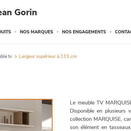
ean Gorin
UITS
NOS MARQUES
NOS ENGAGEMENTS
CONTA
uble tv
largeur supérieur à 115 cm
Le meuble TV MARQUISE v
Disponible en plusieurs v
collection MARQUISE, cara
son élément en tasseaux 