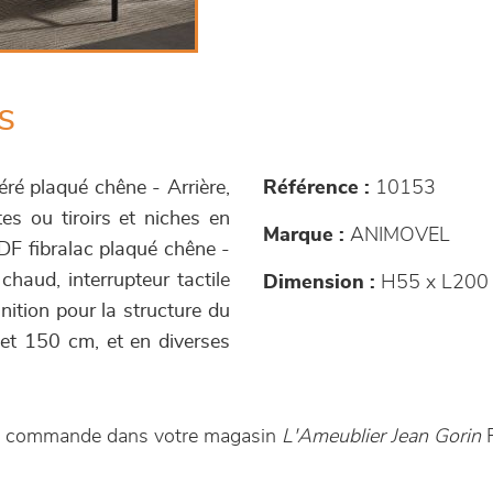
s
ré plaqué chêne - Arrière,
Référence :
10153
tes ou tiroirs et niches en
Marque :
ANIMOVEL
MDF fibralac plaqué chêne -
chaud, interrupteur tactile
Dimension :
H55 x L200 
inition pour la structure du
et 150 cm, et en diverses
ur commande dans votre magasin
L'Ameublier Jean Gorin