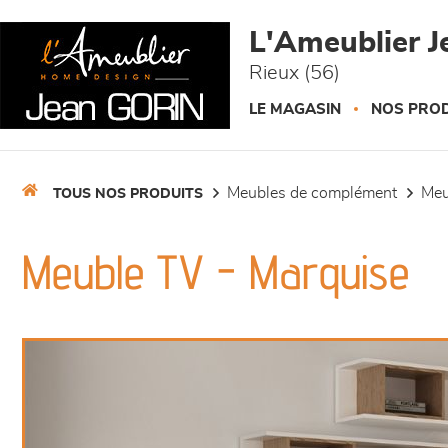
Panneau de gestion des cookies
L'Ameublier J
Rieux (56)
LE MAGASIN
NOS PROD
meubles de complément
me
TOUS NOS PRODUITS
Meuble TV - Marquise