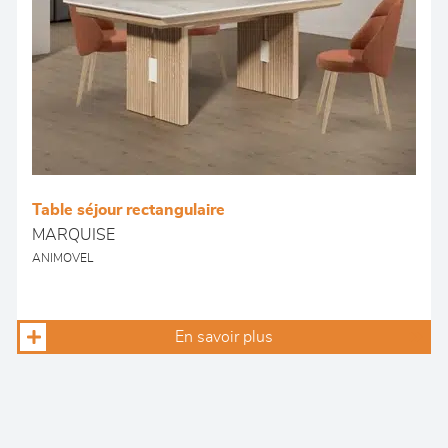
Table séjour rectangulaire
MARQUISE
ANIMOVEL
En savoir plus