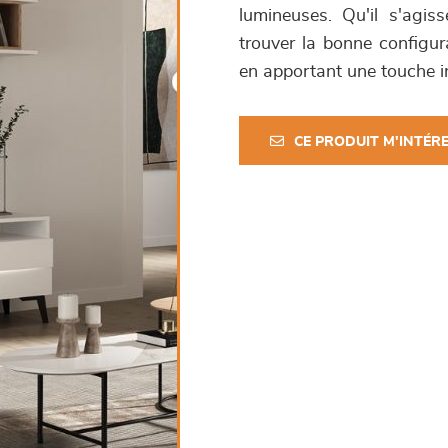
lumineuses. Qu'il s'agis
trouver la bonne configur
en apportant une touche i
CE PRODUIT M'INTÉR