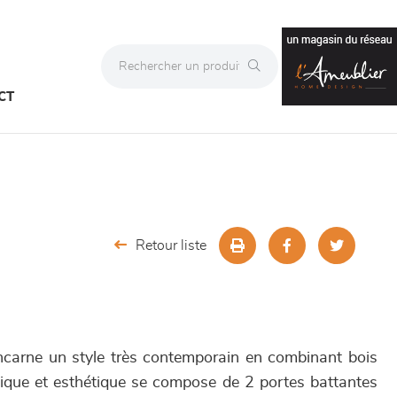
CT
Retour liste
arne un style très contemporain en combinant bois
ique et esthétique se compose de 2 portes battantes