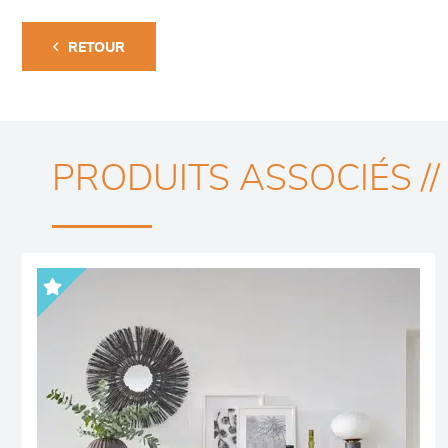
RETOUR
PRODUITS ASSOCIÉS //