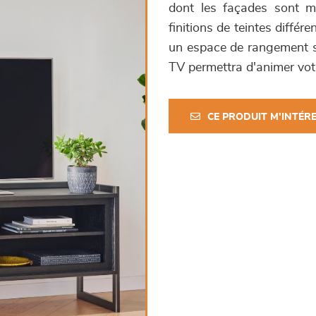
dont les façades sont m
finitions de teintes différ
un espace de rangement s
TV permettra d'animer vot
CE PRODUIT M'INTÉR