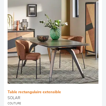
Table rectangulaire extensible
SOLAR
COUTURE