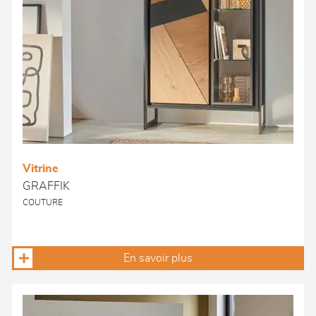
Vitrine
GRAFFIK
COUTURE
En savoir plus