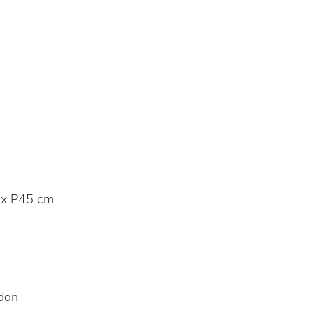
x P45 cm
don