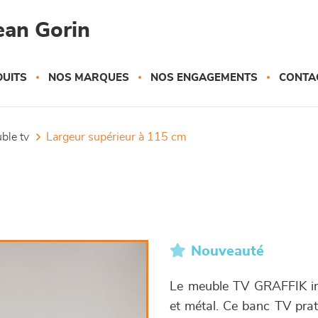
ean Gorin
UITS
NOS MARQUES
NOS ENGAGEMENTS
CONTA
uble tv
largeur supérieur à 115 cm
Nouveauté
Le meuble TV GRAFFIK inc
et métal. Ce banc TV prat