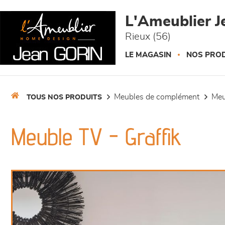
Panneau de gestion des cookies
L'Ameublier J
Rieux (56)
LE MAGASIN
NOS PROD
meubles de complément
me
TOUS NOS PRODUITS
Meuble TV - Graffik