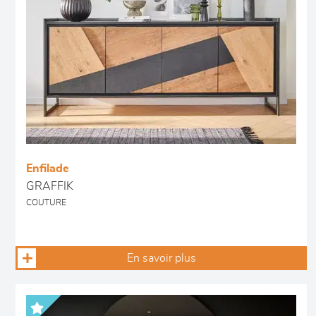
Enfilade
GRAFFIK
COUTURE
En savoir plus