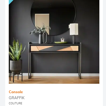
Console
GRAFFIK
COUTURE