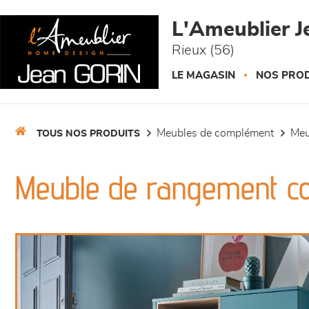
Panneau de gestion des cookies
L'Ameublier J
Rieux (56)
LE MAGASIN
NOS PROD
meubles de complément
me
TOUS NOS PRODUITS
Meuble de rangement c