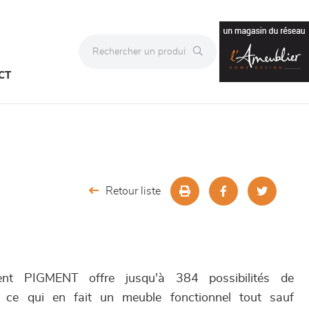
CT
Retour liste
t PIGMENT offre jusqu'à 384 possibilités de
s, ce qui en fait un meuble fonctionnel tout sauf