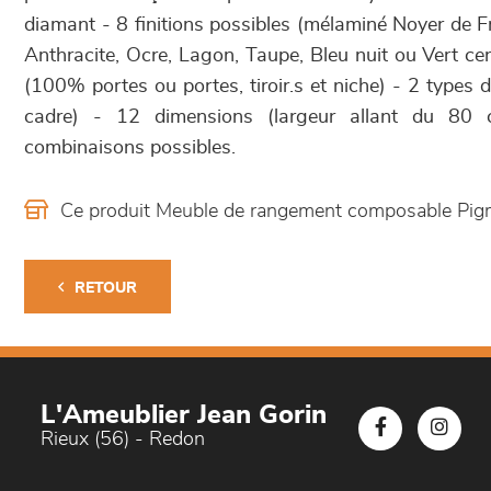
diamant - 8 finitions possibles (mélaminé Noyer de 
Anthracite, Ocre, Lagon, Taupe, Bleu nuit ou Vert ce
(100% portes ou portes, tiroir.s et niche) - 2 types d
cadre) - 12 dimensions (largeur allant du 
combinaisons possibles.
Ce produit Meuble de rangement composable Pig
RETOUR
L'Ameublier Jean Gorin
Rieux (56) - Redon