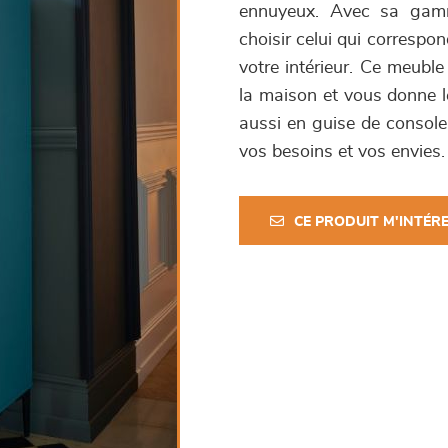
ennuyeux. Avec sa gamm
choisir celui qui correspo
votre intérieur. Ce meuble
la maison et vous donne l
aussi en guise de console
vos besoins et vos envies.
CE PRODUIT M'INTÉR