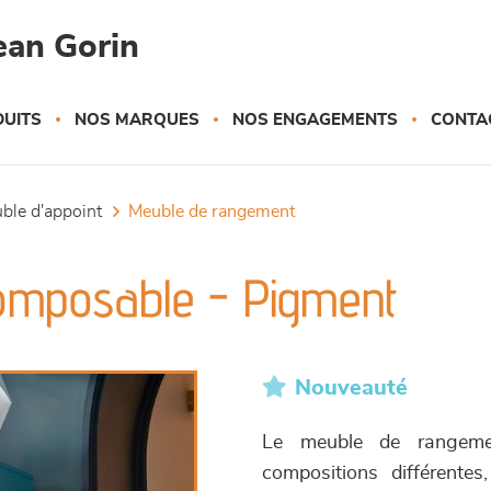
ean Gorin
UITS
NOS MARQUES
NOS ENGAGEMENTS
CONTA
uble d'appoint
meuble de rangement
omposable - Pigment
Nouveauté
Le meuble de rangemen
compositions différente