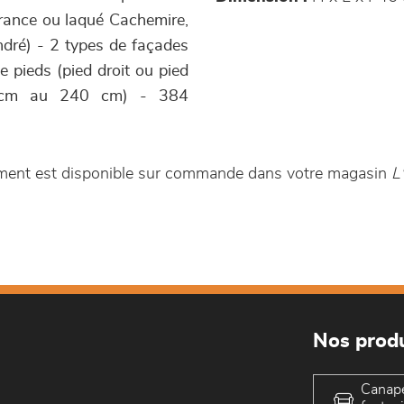
France ou laqué Cachemire,
ndré) - 2 types de façades
e pieds (pied droit ou pied
80 cm au 240 cm) - 384
ment est disponible sur commande dans votre magasin
L
Nos produ
Canap