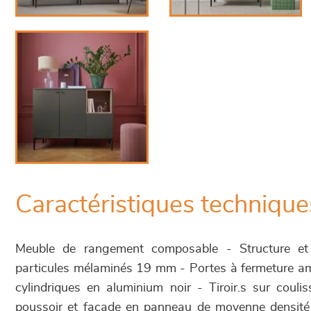
Caractéristiques technique
Meuble de rangement composable - Structure e
particules mélaminés 19 mm - Portes à fermeture am
cylindriques en aluminium noir - Tiroir.s sur couli
poussoir et façade en panneau de moyenne densité