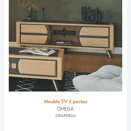
Meuble TV 2 portes
OMEGA
GIRARDEAU