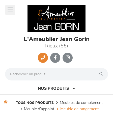
Panneau de gestion des cookies
lose
nu
L'Ameublier Jean Gorin
Rieux (56)
NOS PRODUITS
meubles de complément
TOUS NOS PRODUITS
meuble d'appoint
meuble de rangement