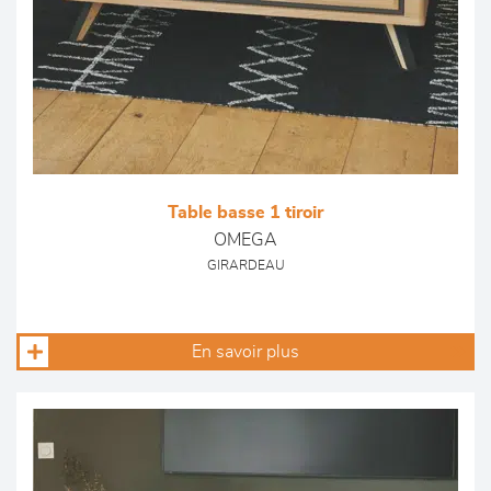
Table basse 1 tiroir
OMEGA
GIRARDEAU
En savoir plus