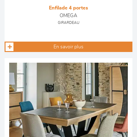
Enfilade 4 portes
OMEGA
GIRARDEAU
En savoir plus