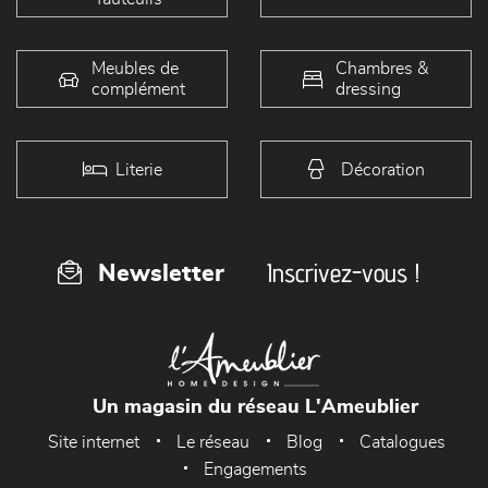
Meubles de
Chambres &
complément
dressing
Literie
Décoration
Inscrivez-vous !
Newsletter
Un magasin du réseau L'Ameublier
Site internet
Le réseau
Blog
Catalogues
Engagements