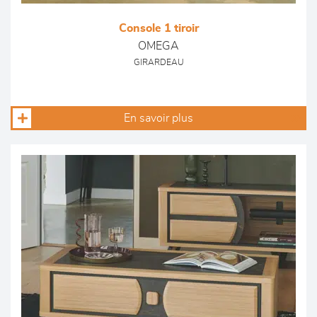
Console 1 tiroir
OMEGA
GIRARDEAU
En savoir plus