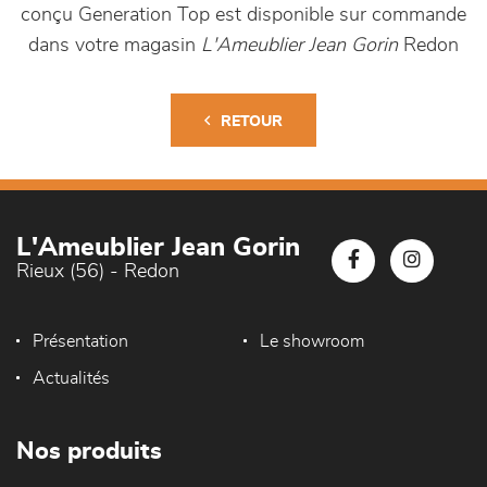
conçu Generation Top est disponible sur commande
dans votre magasin
L'Ameublier Jean Gorin
Redon
RETOUR
L'Ameublier Jean Gorin
Rieux (56) - Redon
Présentation
Le showroom
Actualités
Nos produits