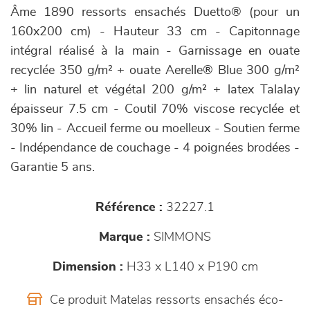
Âme 1890 ressorts ensachés Duetto® (pour un
160x200 cm) - Hauteur 33 cm - Capitonnage
intégral réalisé à la main - Garnissage en ouate
recyclée 350 g/m² + ouate Aerelle® Blue 300 g/m²
+ lin naturel et végétal 200 g/m² + latex Talalay
épaisseur 7.5 cm - Coutil 70% viscose recyclée et
30% lin - Accueil ferme ou moelleux - Soutien ferme
- Indépendance de couchage - 4 poignées brodées -
Garantie 5 ans.
Référence :
32227.1
Marque :
SIMMONS
Dimension :
H33 x L140 x P190 cm
Ce produit Matelas ressorts ensachés éco-