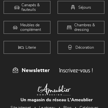
Canapés &
Séjours
fauteuils
Meubles de
Chambres &
complément
dressing
Literie
Décoration
Inscrivez-vous !
Newsletter
Un magasin du réseau L'Ameublier
Site internet
Le réseau
Blog
Catalogues