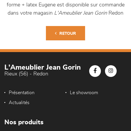
forme + latex Eugene est disponible sur commande
dans votre magasin
L'Ameublier Jean Gorin
Redon
RETOUR
L'Ameublier Jean Gorin
Rieux (56) - Redon
Présentation
Le showroom
Actualités
Nos produits