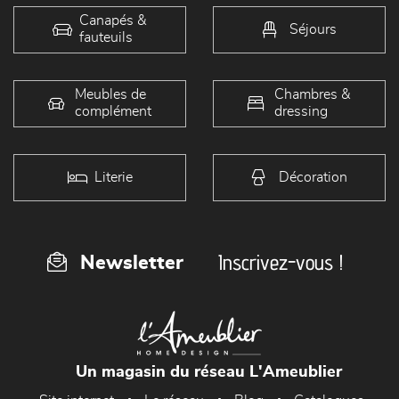
Canapés &
Séjours
fauteuils
Meubles de
Chambres &
complément
dressing
Literie
Décoration
Inscrivez-vous !
Newsletter
Un magasin du réseau L'Ameublier