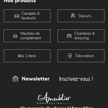
Nos produits
Canapés &
Séjours
fauteuils
Meubles de
Chambres &
complément
dressing
Literie
Décoration
Inscrivez-vous !
Newsletter