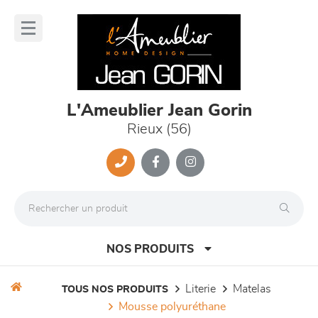
Panneau de gestion des cookies
lose
nu
L'Ameublier Jean Gorin
Rieux (56)
NOS PRODUITS
literie
matelas
TOUS NOS PRODUITS
mousse polyuréthane