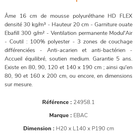
Âme 16 cm de mousse polyuréthane HD FLEX
densité 30 kg/m³ - Hauteur 20 cm - Garniture ouate
Ebafill 300 g/m² - Ventilation permanente Modul'Air
- Coutil : 100% polyester - 3 zones de couchage
différenciées - Anti-acarien et anti-bactérien -
Accueil équilibré, soutien medium. Garantie 5 ans.
Existe en 80, 90, 120 et 140 x 190 cm ; ainsi qu'en
80, 90 et 160 x 200 cm, ou encore, en dimensions
sur mesure.
Référence :
24958.1
Marque :
EBAC
Dimension :
H20 x L140 x P190 cm