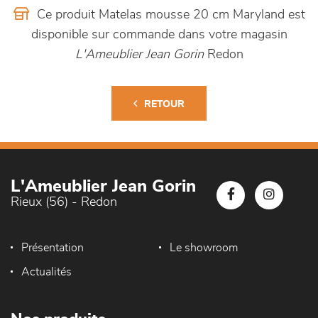
Ce produit Matelas mousse 20 cm Maryland est
disponible sur commande dans votre magasin
L'Ameublier Jean Gorin
Redon
RETOUR
L'Ameublier Jean Gorin
Rieux (56) - Redon
Présentation
Le showroom
Actualités