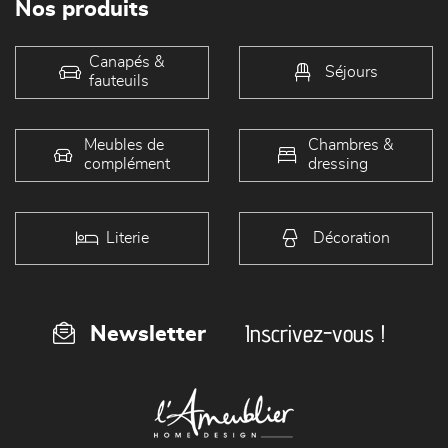
Nos produits
Canapés &
Séjours
fauteuils
Meubles de
Chambres &
complément
dressing
Literie
Décoration
Inscrivez-vous !
Newsletter