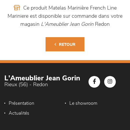
Ce produit Matelas Marinière French Line
Mariniere est disponible sur commande dans votre
magasin
L'Ameublier Jean Gorin
Redon
RETOUR
L'Ameublier Jean Gorin
Rieux (56) - Redon
Présentation
Le showroom
Actualités