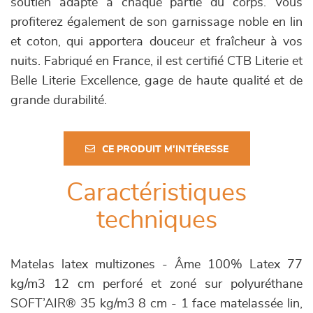
soutien adapté à chaque partie du corps. Vous
profiterez également de son garnissage noble en lin
et coton, qui apportera douceur et fraîcheur à vos
nuits. Fabriqué en France, il est certifié CTB Literie et
Belle Literie Excellence, gage de haute qualité et de
grande durabilité.
CE PRODUIT M'INTÉRESSE
Caractéristiques
techniques
Matelas latex multizones - Âme 100% Latex 77
kg/m3 12 cm perforé et zoné sur polyuréthane
SOFT’AIR® 35 kg/m3 8 cm - 1 face matelassée lin,