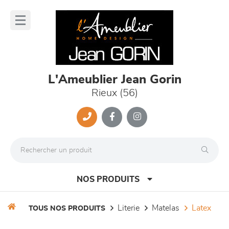
Panneau de gestion des cookies
lose
nu
L'Ameublier Jean Gorin
Rieux (56)
NOS PRODUITS
literie
matelas
latex
TOUS NOS PRODUITS