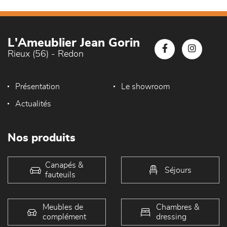
L'Ameublier Jean Gorin
Rieux (56) - Redon
Présentation
Le showroom
Actualités
Nos produits
Canapés &
Séjours
fauteuils
Meubles de
Chambres &
complément
dressing