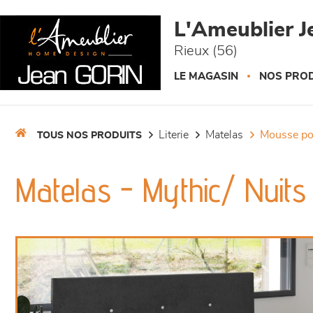
Panneau de gestion des cookies
L'Ameublier J
Rieux (56)
LE MAGASIN
NOS PROD
literie
matelas
mousse p
TOUS NOS PRODUITS
Matelas - Mythic/ Nuit