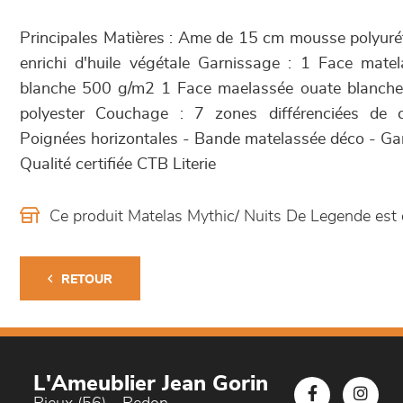
Principales Matières : Ame de 15 cm mousse polyu
enrichi d'huile végétale Garnissage : 1 Face mat
blanche 500 g/m2 1 Face maelassée ouate blanch
polyester Couchage : 7 zones différenciées de 
Poignées horizontales - Bande matelassée déco - Garan
Qualité certifiée CTB Literie
Ce produit Matelas Mythic/ Nuits De Legende est
RETOUR
L'Ameublier Jean Gorin