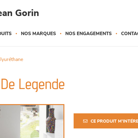
ean Gorin
UITS
NOS MARQUES
NOS ENGAGEMENTS
CONTA
olyuréthane
s De Legende
CE PRODUIT M'INTÉR