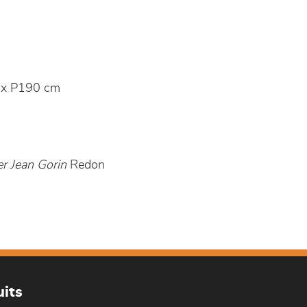
 x P190 cm
r Jean Gorin
Redon
its