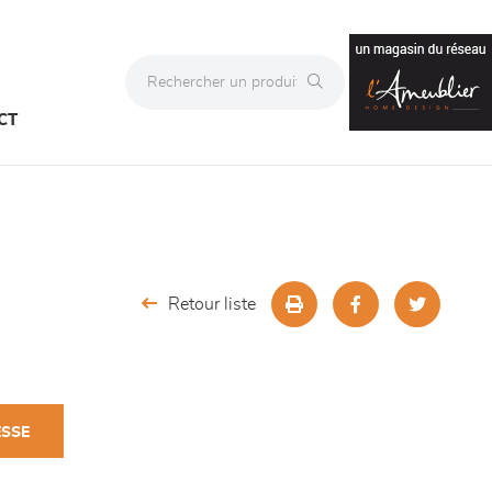
CT
Retour liste
ESSE