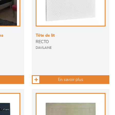
ns
Tête de lit
RECTO
DAVILAINE
En savoir plus