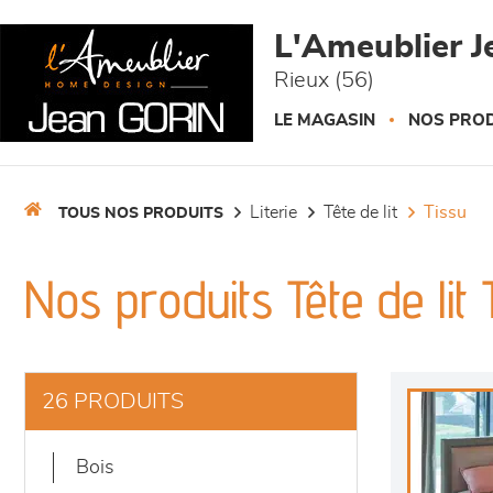
Panneau de gestion des cookies
L'Ameublier J
Rieux (56)
LE MAGASIN
NOS PROD
literie
tête de lit
tissu
TOUS NOS PRODUITS
Nos produits Tête de lit 
26 PRODUITS
bois