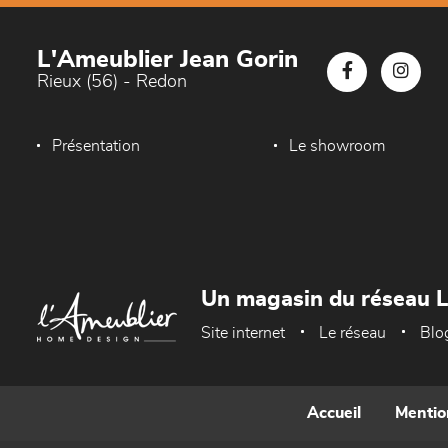
L'Ameublier Jean Gorin
Rieux (56) - Redon
Présentation
Le showroom
Un magasin du réseau 
Site internet
Le réseau
Blo
Accueil
Mentio