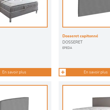
Dosseret capitonné
DOSSERET
EPEDA
En savoir plus
En savoir plus