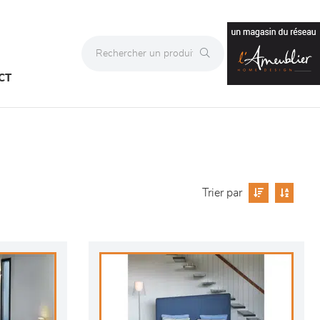
CT
Trier par