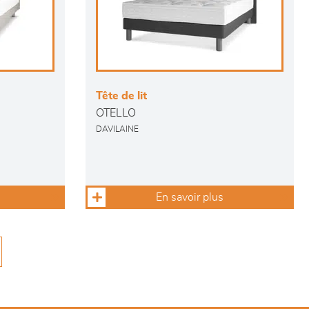
Tête de lit
OTELLO
DAVILAINE
En savoir plus