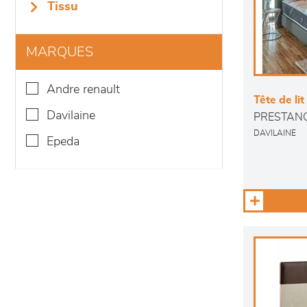
tissu
MARQUES
andre renault
Tête de lit
davilaine
PRESTAN
DAVILAINE
epeda