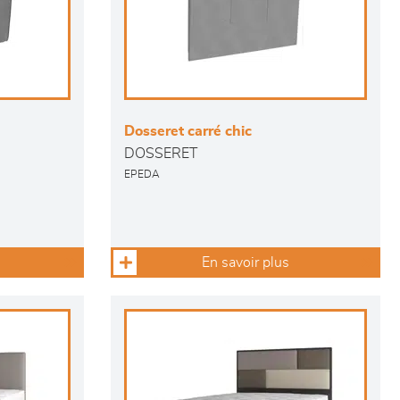
Dosseret carré chic
DOSSERET
EPEDA
En savoir plus