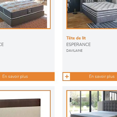
Tête de lit
CE
ESPERANCE
DAVILAINE
En savoir plus
En savoir plus