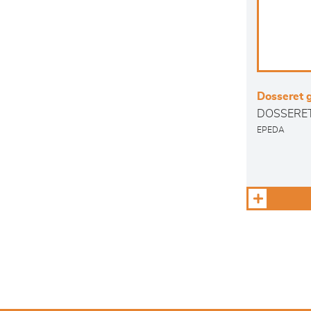
Dosseret g
DOSSERE
EPEDA