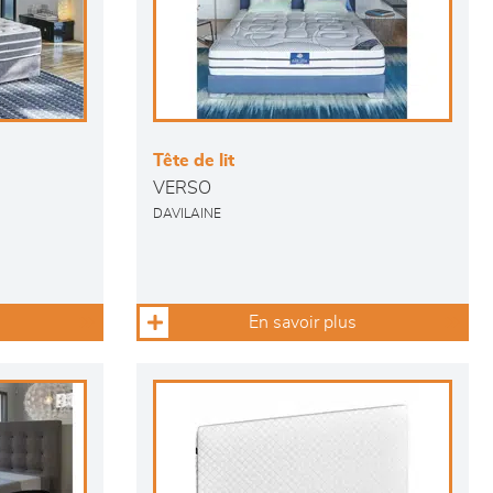
Tête de lit
VERSO
DAVILAINE
En savoir plus