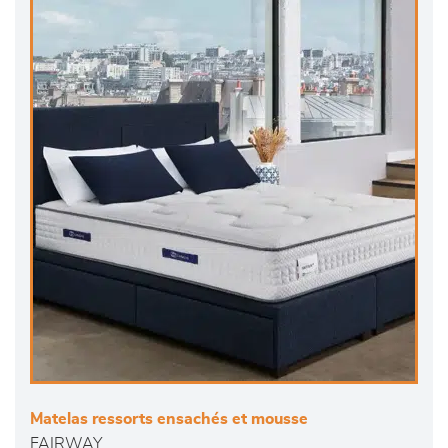
Matelas ressorts ensachés et mousse
FAIRWAY