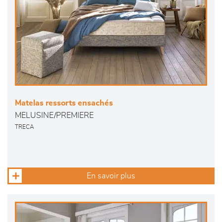
Matelas ressorts ensachés
MELUSINE/PREMIERE
TRECA
En savoir plus