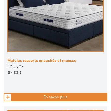
Matelas ressorts ensachés et mousse
LOUNGE
SIMMONS
En savoir plus