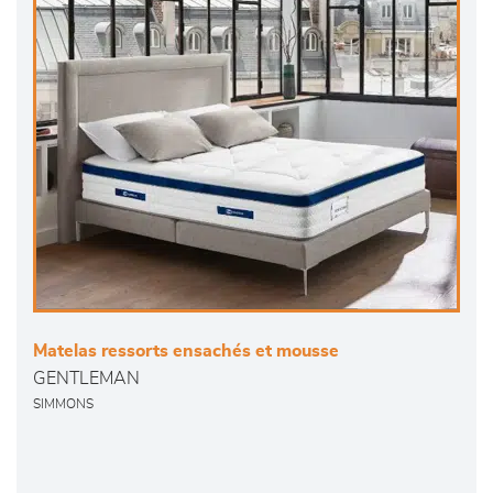
Matelas ressorts ensachés et mousse
GENTLEMAN
SIMMONS