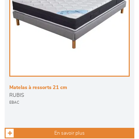
Matelas à ressorts 21 cm
RUBIS
EBAC
En savoir plus