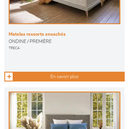
Matelas ressorts ensachés
ONDINE / PREMIÈRE
TRECA
En savoir plus