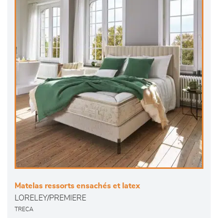
Matelas ressorts ensachés et latex
LORELEY/PREMIERE
TRECA