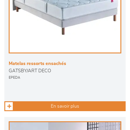
Matelas ressorts ensachés
GATSBY/ART DECO
EPEDA
En savoir plus