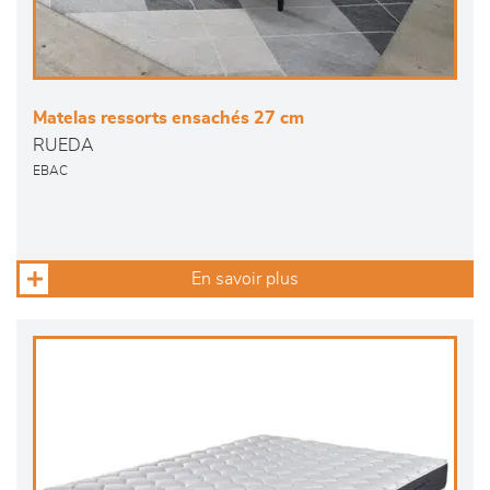
Matelas ressorts ensachés 27 cm
RUEDA
EBAC
En savoir plus