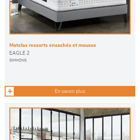
Matelas ressorts ensachés et mousse
EAGLE 2
SIMMONS
En savoir plus