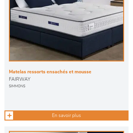
Matelas ressorts ensachés et mousse
FAIRWAY
SIMMONS
En savoir plus