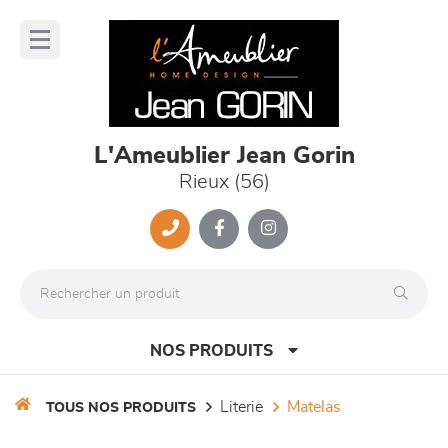
Panneau de gestion des cookies
lose
nu
L'Ameublier Jean Gorin
Rieux (56)
NOS PRODUITS
literie
matelas
TOUS NOS PRODUITS