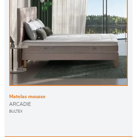
Matelas mousse
ARCADIE
BULTEX