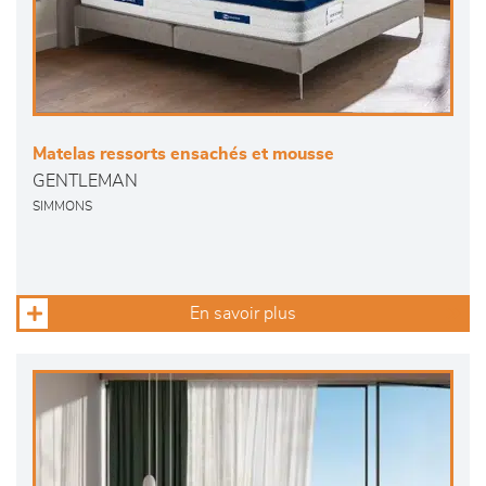
Matelas ressorts ensachés et mousse
GENTLEMAN
SIMMONS
En savoir plus