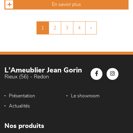
En savoir plus
1
2
3
4
»
L'Ameublier Jean Gorin
Rieux (56) - Redon
Présentation
Le showroom
Actualités
Nos produits