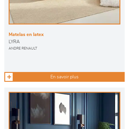
Matelas en latex
LYRA
ANDRE RENAULT
En savoir plus