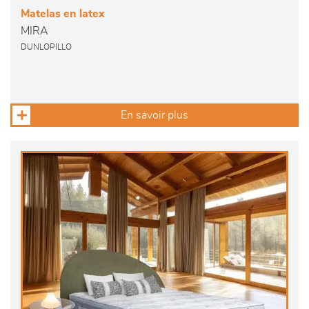
Matelas en latex
MIRA
DUNLOPILLO
En savoir plus