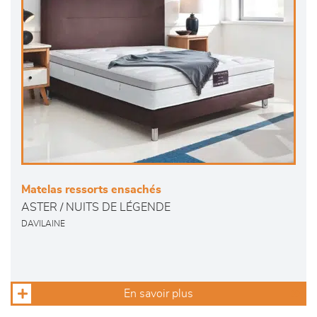
Matelas ressorts ensachés
ASTER / NUITS DE LÉGENDE
DAVILAINE
En savoir plus