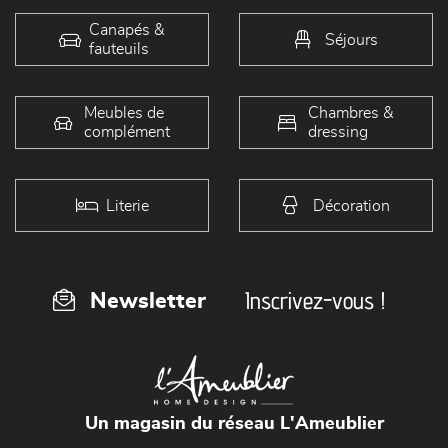
Canapés &
Séjours
fauteuils
Meubles de
Chambres &
complément
dressing
Literie
Décoration
Inscrivez-vous !
Newsletter
Un magasin du réseau L'Ameublier