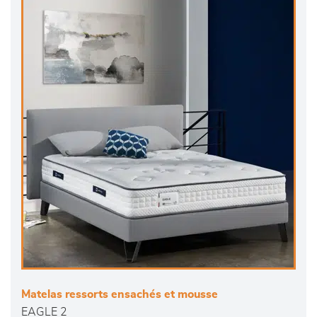
Matelas ressorts ensachés et mousse
EAGLE 2