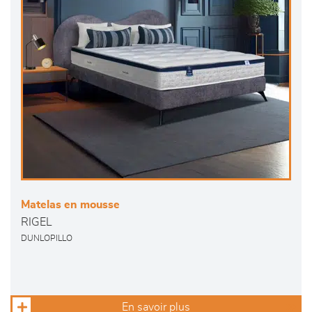
Matelas en mousse
RIGEL
DUNLOPILLO
En savoir plus