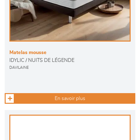
Matelas mousse
IDYLIC / NUITS DE LÉGENDE
DAVILAINE
En savoir plus