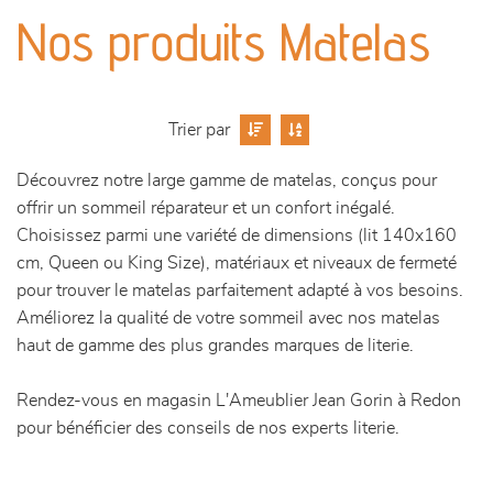
canapés et fauteuils
Nos produits Matelas
séjours
meubles de complément
Trier par
Découvrez notre large gamme de matelas, conçus pour
chambres et dressing
offrir un sommeil réparateur et un confort inégalé.
Choisissez parmi une variété de dimensions (lit 140x160
literie
cm, Queen ou King Size), matériaux et niveaux de fermeté
pour trouver le matelas parfaitement adapté à vos besoins.
décoration
Améliorez la qualité de votre sommeil avec nos matelas
haut de gamme des plus grandes marques de literie.
Rendez-vous en magasin L'Ameublier Jean Gorin à Redon
pour bénéficier des conseils de nos experts literie.