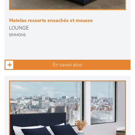
Matelas ressorts ensachés et mousse
LOUNGE
SIMMONS
En savoir plus