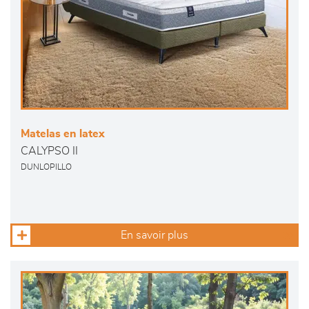
Matelas en latex
CALYPSO II
DUNLOPILLO
En savoir plus