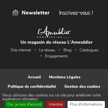
Inscrivez-vous !
Newsletter
Un magasin du réseau L'Ameublier
Site internet
Le réseau
Blog
Catalogues
Engagements
Accueil
Mentions Légales
Politique de confidentialité
Gestion des cookies
Nous utilisons des cookies sur ce site pour améliorer votre
Contact
expérience utilisateur.
Oui, je suis d'accord
Interdire
Plus d'informations