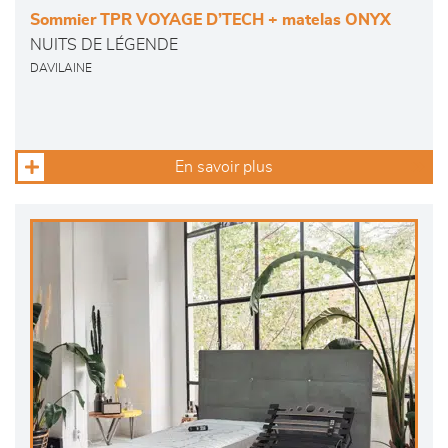
Sommier TPR VOYAGE D’TECH + matelas ONYX
NUITS DE LÉGENDE
DAVILAINE
En savoir plus