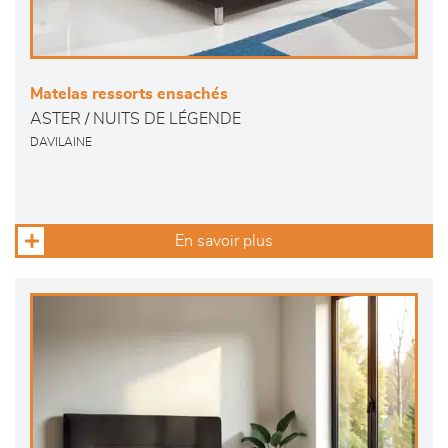
Matelas ressorts ensachés
ASTER / NUITS DE LÉGENDE
DAVILAINE
En savoir plus