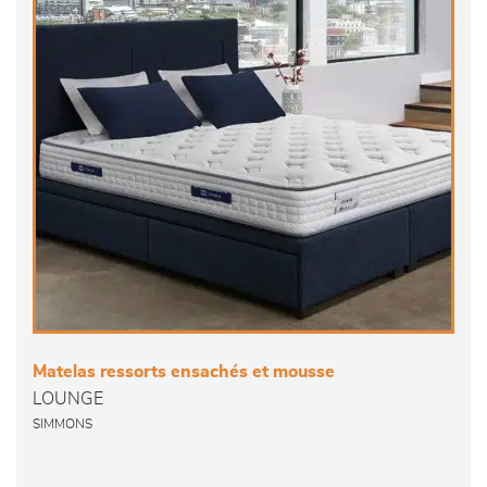
Matelas ressorts ensachés et mousse
LOUNGE
SIMMONS