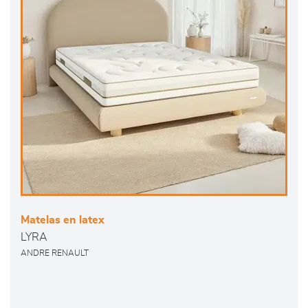
Matelas en latex
LYRA
ANDRE RENAULT