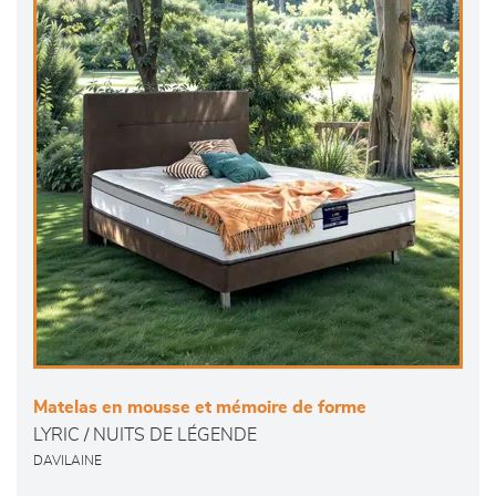
Matelas en mousse et mémoire de forme
LYRIC / NUITS DE LÉGENDE
DAVILAINE