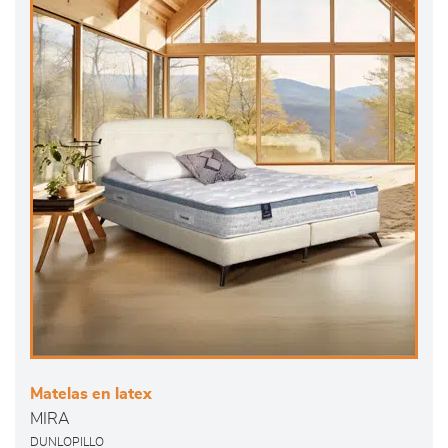
Matelas en latex
MIRA
DUNLOPILLO