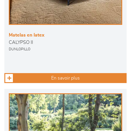
Matelas en latex
CALYPSO II
DUNLOPILLO
En savoir plus