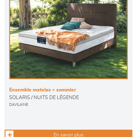
Ensemble matelas + sommier
SOLARIS / NUITS DE LÉGENDE
DAVILAINE
En savoir plus