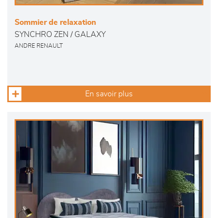
Sommier de relaxation
SYNCHRO ZEN / GALAXY
ANDRE RENAULT
En savoir plus