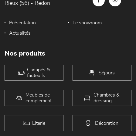
Rieux (56) - Redon
Présentation
Le showroom
Actualités
Nos produits
Canapés &
Séjours
fauteuils
Meubles de
Chambres &
complément
dressing
Literie
Décoration