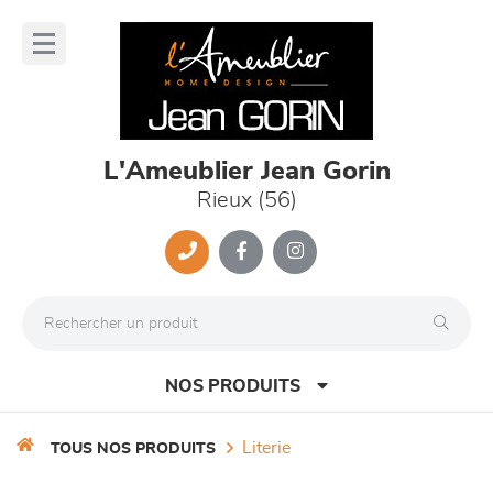
Panneau de gestion des cookies
lose
nu
L'Ameublier Jean Gorin
Rieux (56)
NOS PRODUITS
literie
TOUS NOS PRODUITS