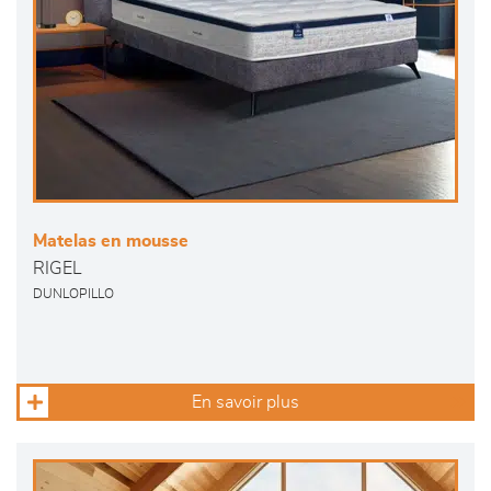
Matelas en mousse
RIGEL
DUNLOPILLO
En savoir plus