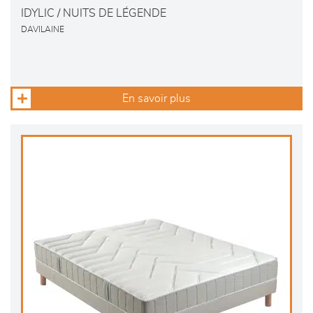
IDYLIC / NUITS DE LÉGENDE
DAVILAINE
En savoir plus