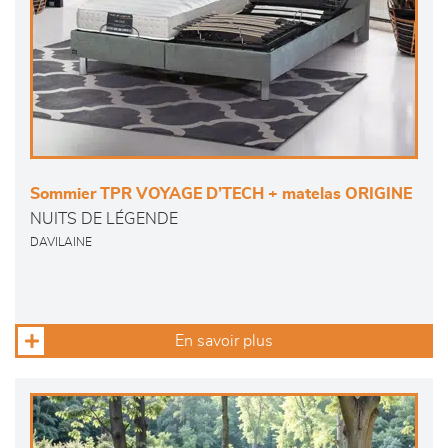
Sommier TPR VOYAGE D’TECH + matelas ORIGINE
NUITS DE LÉGENDE
DAVILAINE
En savoir plus