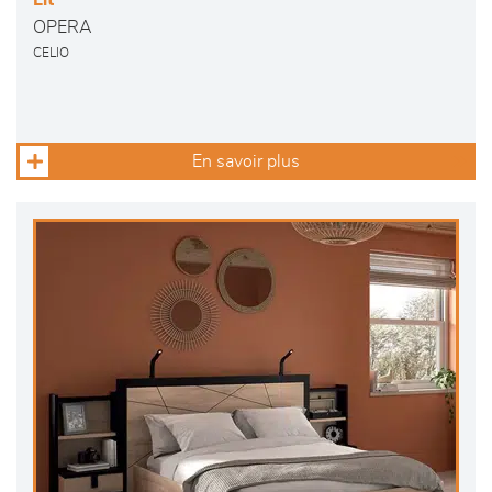
Lit
OPERA
CELIO
En savoir plus