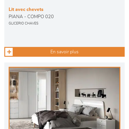
Lit avec chevets
PIANA - COMPO 020
GLICERIO CHAVES
En savoir plus