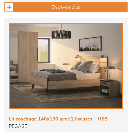
En savoir plus
Lit couchage 140x190 avec 2 liseuses + USB
PEGASE