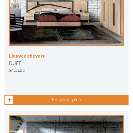
Lit avec chevets
DUEF
SALCEDO
En savoir plus