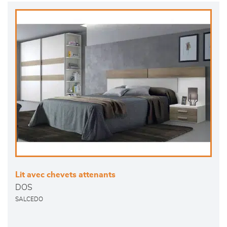
Lit avec chevets attenants
DOS
SALCEDO