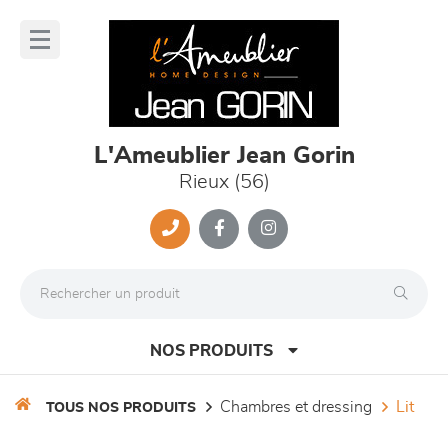
Panneau de gestion des cookies
lose
nu
L'Ameublier Jean Gorin
Rieux (56)
NOS PRODUITS
chambres et dressing
lit
TOUS NOS PRODUITS