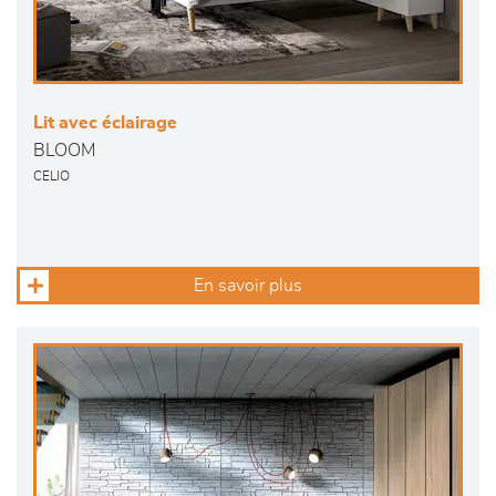
Lit avec éclairage
BLOOM
CELIO
En savoir plus