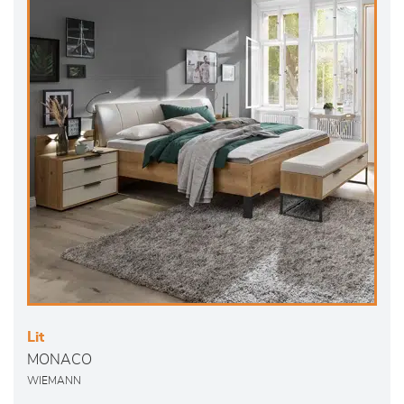
Lit
MONACO
WIEMANN