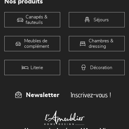
Nos produits
Canapés &
Séjours
fauteuils
Meubles de
Chambres &
complément
dressing
Literie
Décoration
Inscrivez-vous !
Newsletter