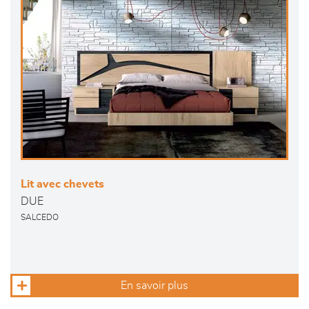
Lit avec chevets
DUE
SALCEDO
En savoir plus