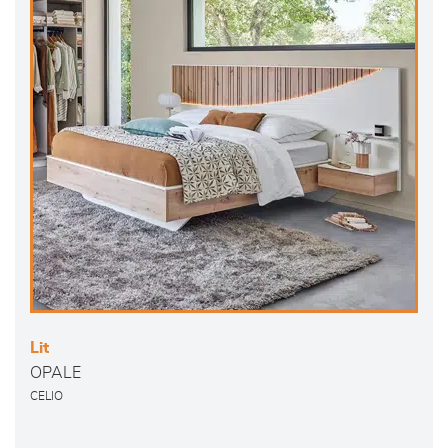
Lit
OPALE
CELIO