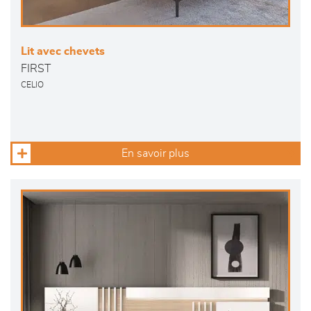
Lit avec chevets
FIRST
CELIO
En savoir plus