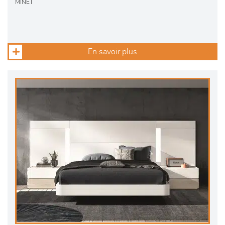
MINET
En savoir plus