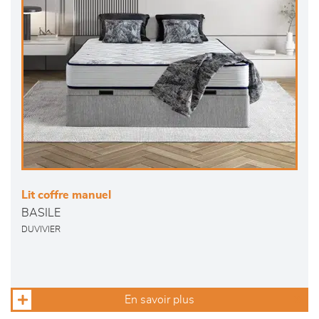
Lit coffre manuel
BASILE
DUVIVIER
En savoir plus