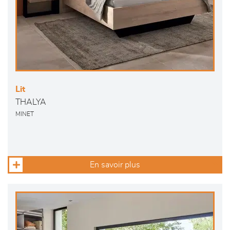
Lit
THALYA
MINET
En savoir plus