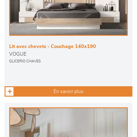
Lit avec chevets - Couchage 140x190
VOGUE
GLICERIO CHAVES
En savoir plus