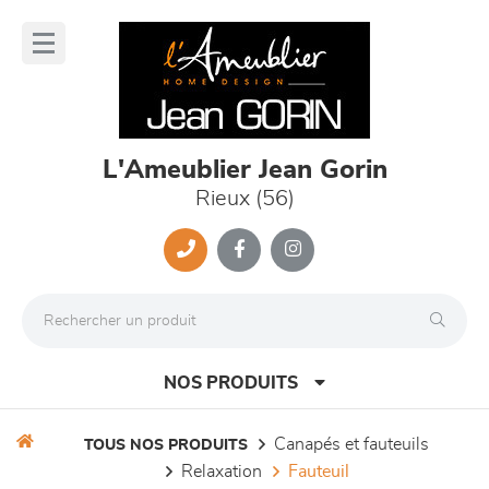
Panneau de gestion des cookies
lose
nu
L'Ameublier Jean Gorin
Rieux (56)
NOS PRODUITS
canapés et fauteuils
TOUS NOS PRODUITS
relaxation
fauteuil