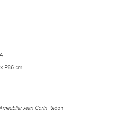
A
x P86 cm
Ameublier Jean Gorin
Redon