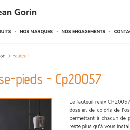
ean Gorin
UITS
NOS MARQUES
NOS ENGAGEMENTS
CONTA
tion
fauteuil
ose-pieds - Cp20057
Le fauteuil relax CP20057 
dossier, de coloris de l'o
permettant à chacun de pe
reste plus qu'à vous instal