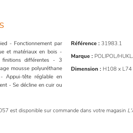
s
 pied - Fonctionnement par
Référence :
31983.1
que et matériaux en bois -
Marque :
POLIPOL/HUKL
initions différentes - 3
ssage mousse polyuréthane
Dimension :
H108 x L74 
- Appui-tête réglable en
ent - Se décline en cuir ou
0057 est disponible sur commande dans votre magasin
L'