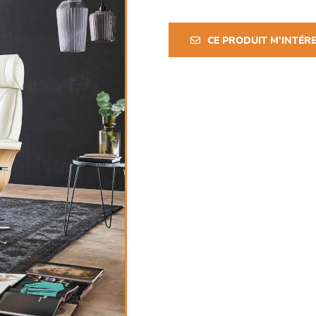
CE PRODUIT M'INTÉR