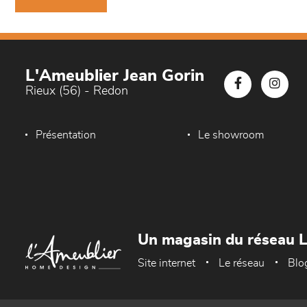
L'Ameublier Jean Gorin
Rieux (56) - Redon
Présentation
Le showroom
Un magasin du réseau 
Site internet
Le réseau
Blo