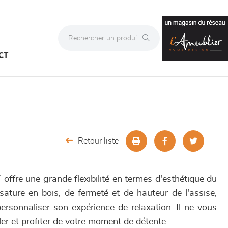
CT
Retour liste
offre une grande flexibilité en termes d'esthétique du
ssature en bois, de fermeté et de hauteur de l'assise,
rsonnaliser son expérience de relaxation. Il ne vous
ler et profiter de votre moment de détente.