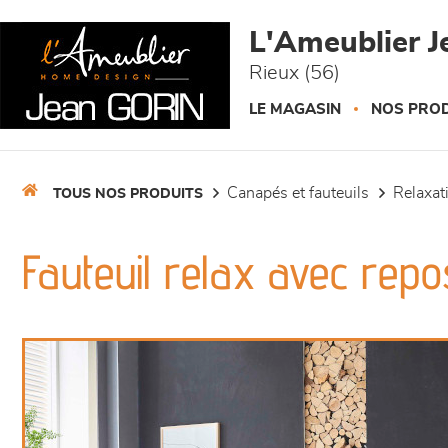
Panneau de gestion des cookies
L'Ameublier J
Rieux (56)
LE MAGASIN
NOS PROD
canapés et fauteuils
relaxa
TOUS NOS PRODUITS
Fauteuil relax avec rep