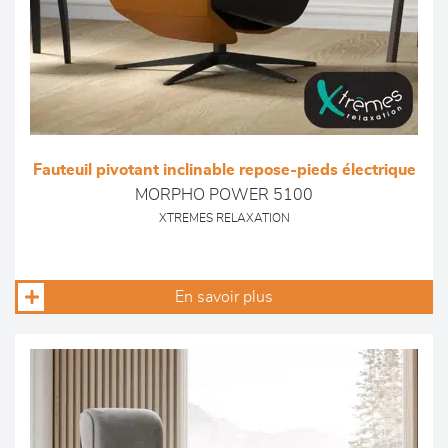
Fauteuil pivotant inclinable repose-pieds électrique
MORPHO POWER 5100
XTREMES RELAXATION
En savoir plus