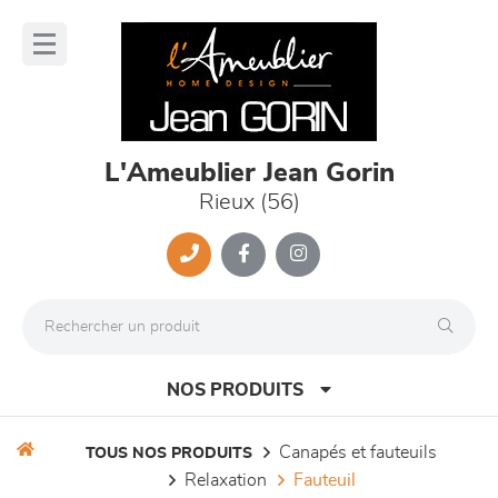
Panneau de gestion des cookies
lose
nu
L'Ameublier Jean Gorin
Rieux (56)
NOS PRODUITS
canapés et fauteuils
TOUS NOS PRODUITS
relaxation
fauteuil