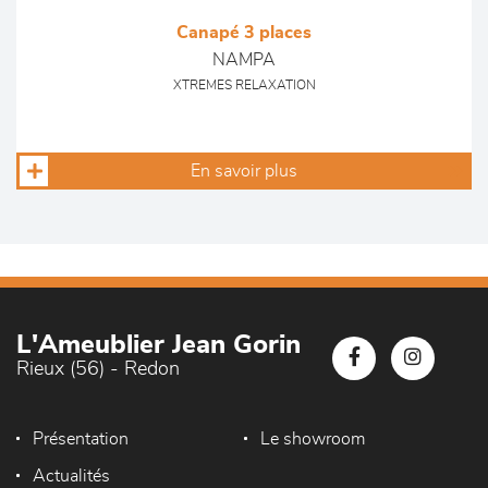
Canapé 3 places
NAMPA
XTREMES RELAXATION
En savoir plus
L'Ameublier Jean Gorin
Rieux (56) - Redon
Présentation
Le showroom
Actualités