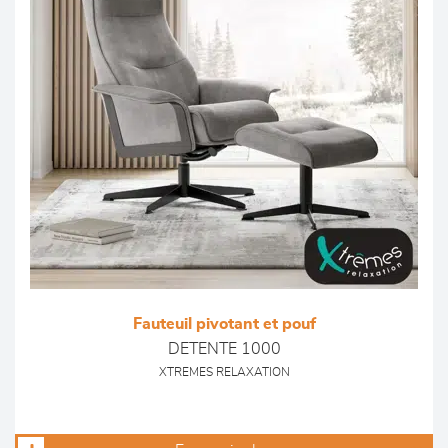
Fauteuil pivotant et pouf
DETENTE 1000
XTREMES RELAXATION