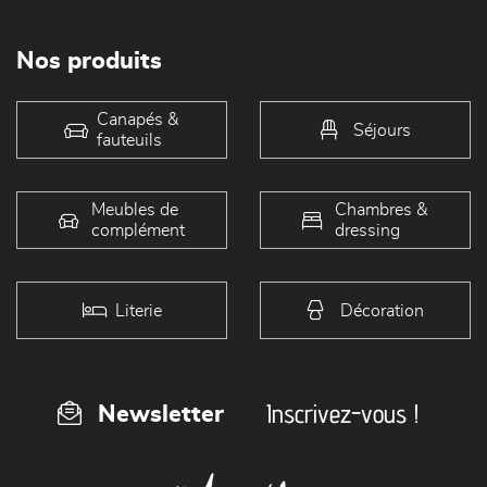
Nos produits
Canapés &
Séjours
fauteuils
Meubles de
Chambres &
complément
dressing
Literie
Décoration
Inscrivez-vous !
Newsletter