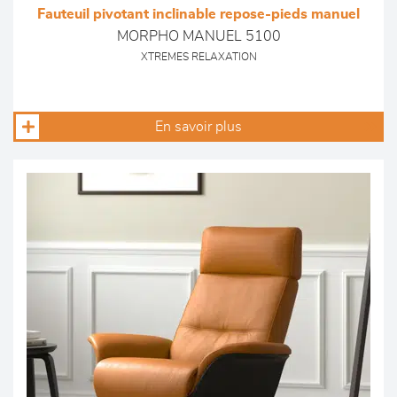
Fauteuil pivotant inclinable repose-pieds manuel
MORPHO MANUEL 5100
XTREMES RELAXATION
En savoir plus