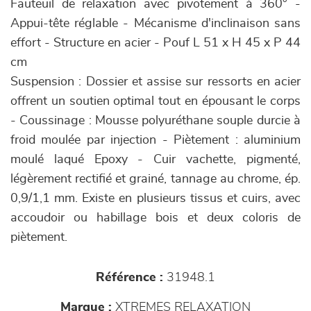
Fauteuil de relaxation avec pivotement à 360° -
Appui-tête réglable - Mécanisme d'inclinaison sans
effort - Structure en acier - Pouf L 51 x H 45 x P 44
cm
Suspension : Dossier et assise sur ressorts en acier
offrent un soutien optimal tout en épousant le corps
- Coussinage : Mousse polyuréthane souple durcie à
froid moulée par injection - Piètement : aluminium
moulé laqué Epoxy - Cuir vachette, pigmenté,
légèrement rectifié et grainé, tannage au chrome, ép.
0,9/1,1 mm. Existe en plusieurs tissus et cuirs, avec
accoudoir ou habillage bois et deux coloris de
piètement.
Référence :
31948.1
Marque :
XTREMES RELAXATION