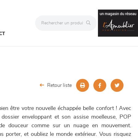
CT
Retour liste
ien être votre nouvelle échappée belle confort ! Avec
 dossier enveloppant et son assise moelleuse, POP
de douceur comme sur un nuage en mouvement.
us porter, et oubliez le monde extérieur. Vous risquez