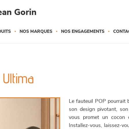
ean Gorin
UITS
NOS MARQUES
NOS ENGAGEMENTS
CONTA
 Ultima
Le fauteuil POP pourrait b
son design pivotant, son
vous promet un cocon 
Installez-vous, laissez-vo