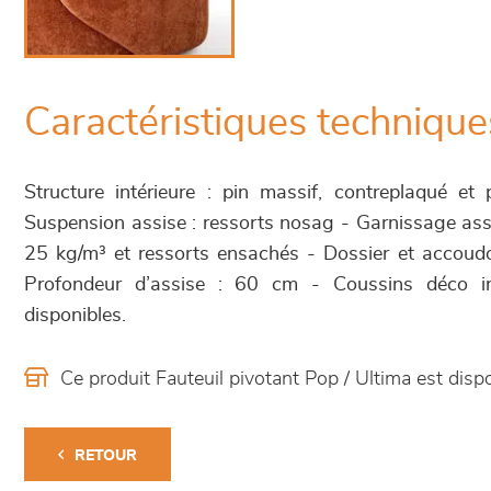
Caractéristiques technique
Structure intérieure : pin massif, contreplaqué et
Suspension assise : ressorts nosag - Garnissage as
25 kg/m³ et ressorts ensachés - Dossier et accoudo
Profondeur d’assise : 60 cm - Coussins déco i
disponibles.
Ce produit Fauteuil pivotant Pop / Ultima est di
RETOUR