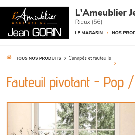
Panneau de gestion des cookies
L'Ameublier J
Rieux (56)
LE MAGASIN
NOS PROD
canapés et fauteuils
TOUS NOS PRODUITS
Fauteuil pivotant - Pop /