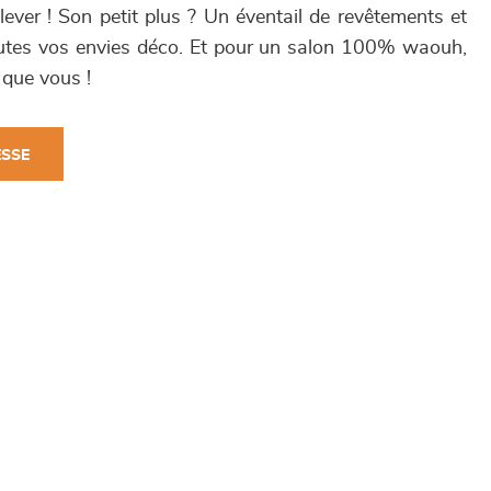
lever ! Son petit plus ? Un éventail de revêtements et
toutes vos envies déco. Et pour un salon 100% waouh,
 que vous !
ESSE