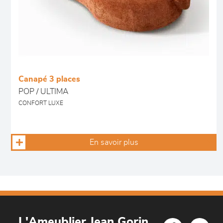
Canapé 3 places
POP / ULTIMA
CONFORT LUXE
En savoir plus
L'Ameublier Jean Gorin