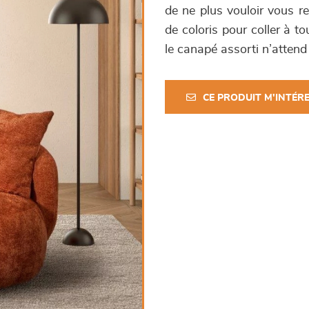
de ne plus vouloir vous re
de coloris pour coller à 
le canapé assorti n’attend
CE PRODUIT M'INTÉR