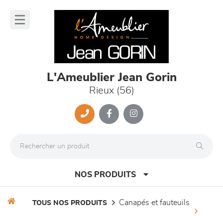
Panneau de gestion des cookies
lose
nu
L'Ameublier Jean Gorin
Rieux (56)
NOS PRODUITS
canapés et fauteuils
TOUS NOS PRODUITS