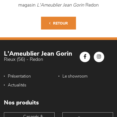
magasin
L'Ameublier Jean Gorin
Redon
RETOUR
L'Ameublier Jean Gorin
Rieux (56) - Redon
Présentation
Le showroom
Actualités
Nos produits
Canapés &