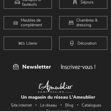
Séjours
fauteuils
Meubles de
Chambres &
complément
dressing
Literie
Décoration
Inscrivez-vous !
Newsletter
Un magasin du réseau L'Ameublier
Site internet
Le réseau
Blog
Catalogues