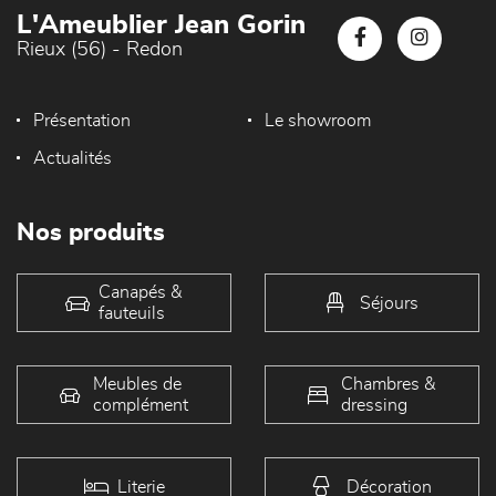
L'Ameublier Jean Gorin
Rieux (56) - Redon
Présentation
Le showroom
Actualités
Nos produits
Canapés &
Séjours
fauteuils
Meubles de
Chambres &
complément
dressing
Literie
Décoration