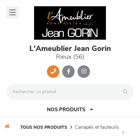
Panneau de gestion des cookies
lose
nu
L'Ameublier Jean Gorin
Rieux (56)
NOS PRODUITS
canapés et fauteuils
TOUS NOS PRODUITS