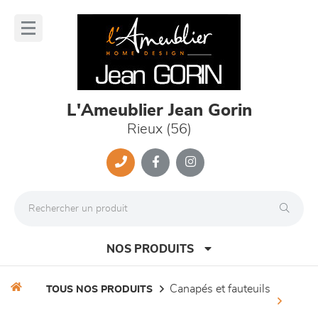
Panneau de gestion des cookies
lose
nu
L'Ameublier Jean Gorin
Rieux (56)
NOS PRODUITS
canapés et fauteuils
TOUS NOS PRODUITS