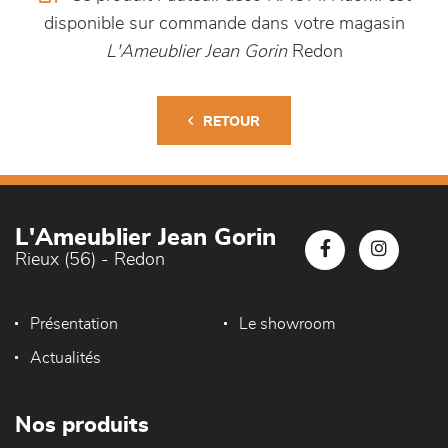
disponible sur commande dans votre magasin
L'Ameublier Jean Gorin
Redon
RETOUR
L'Ameublier Jean Gorin
Rieux (56) - Redon
Présentation
Le showroom
Actualités
Nos produits