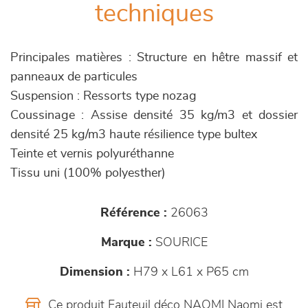
techniques
Principales matières : Structure en hêtre massif et
panneaux de particules
Suspension : Ressorts type nozag
Coussinage : Assise densité 35 kg/m3 et dossier
densité 25 kg/m3 haute résilience type bultex
Teinte et vernis polyuréthanne
Tissu uni (100% polyesther)
Référence :
26063
Marque :
SOURICE
Dimension :
H79 x L61 x P65 cm
Ce produit Fauteuil déco NAOMI Naomi est