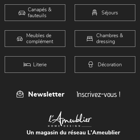
Canapés &
Séjours
fauteuils
Meubles de
Chambres &
complément
dressing
Literie
Décoration
Inscrivez-vous !
Newsletter
Un magasin du réseau L'Ameublier