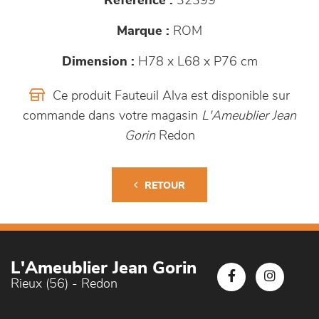
Référence :
32399
Marque :
ROM
Dimension :
H78 x L68 x P76 cm
Ce produit Fauteuil Alva est disponible sur
commande dans votre magasin
L'Ameublier Jean
Gorin
Redon
RETOUR
L'Ameublier Jean Gorin
Rieux (56) - Redon