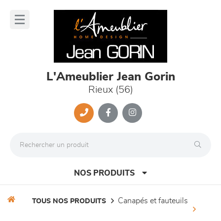
Panneau de gestion des cookies
lose
nu
L'Ameublier Jean Gorin
Rieux (56)
NOS PRODUITS
canapés et fauteuils
TOUS NOS PRODUITS