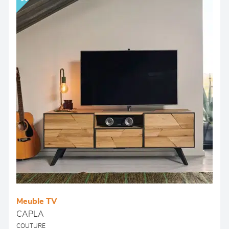
Meuble TV
CAPLA
COUTURE