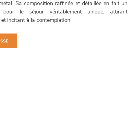
étal. Sa composition raffinée et détaillée en fait un
our le séjour véritablement unique, attirant
et incitant à la contemplation.
ESSE