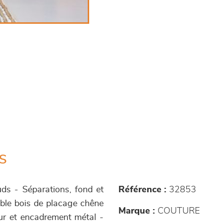
s
s - Séparations, fond et
Référence :
32853
able bois de placage chêne
Marque :
COUTURE
ur et encadrement métal -