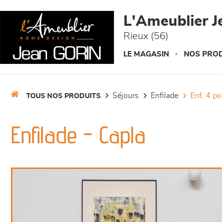
Panneau de gestion des cookies
L'Ameublier J
Rieux (56)
LE MAGASIN
NOS PROD
séjours
enfilade
enf. 4 p
TOUS NOS PRODUITS
Enfilade - Capla