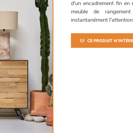
d'un encadrement fin en m
meuble de rangement p
instantanément l'attention 
CE PRODUIT M'INTÉR