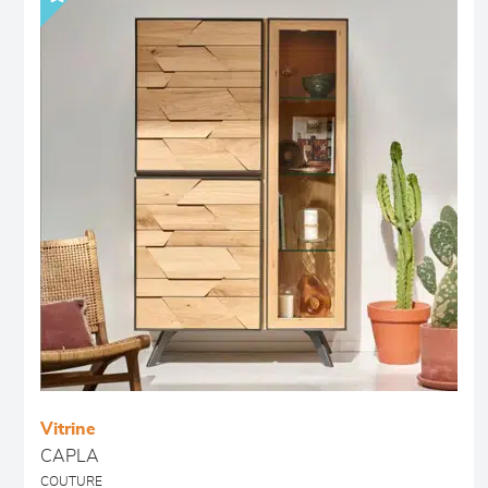
Vitrine
CAPLA
COUTURE