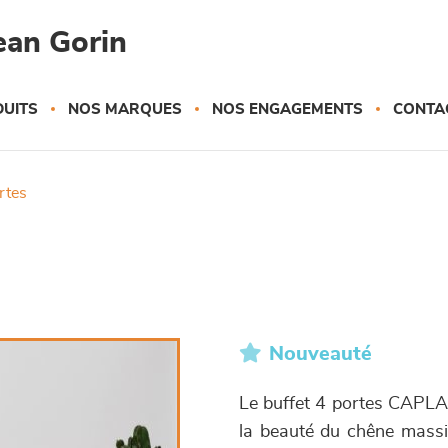
ean Gorin
UITS
NOS MARQUES
NOS ENGAGEMENTS
CONTA
ortes
Nouveauté
Le buffet 4 portes CAPLA e
la beauté du chêne massif 