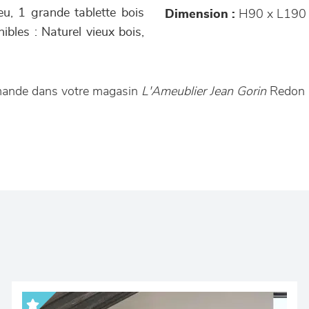
eu, 1 grande tablette bois
Dimension :
H90 x L190 
ibles : Naturel vieux bois,
mmande dans votre magasin
L'Ameublier Jean Gorin
Redon