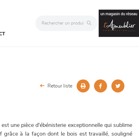
CT
Retour liste
st une pièce d'ébénisterie exceptionnelle qui sublime
grâce à la façon dont le bois est travaillé, souligné