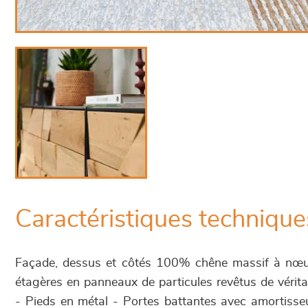
Caractéristiques technique
Façade, dessus et côtés 100% chêne massif à nœud
étagères en panneaux de particules revêtus de vérit
- Pieds en métal - Portes battantes avec amortisse