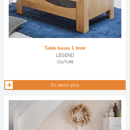
Table basse 1 tiroir
LEGEND
COUTURE
En savoir plus