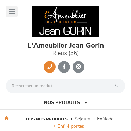
Panneau de gestion des cookies
lose
nu
L'Ameublier Jean Gorin
Rieux (56)
NOS PRODUITS
séjours
enfilade
TOUS NOS PRODUITS
enf. 4 portes