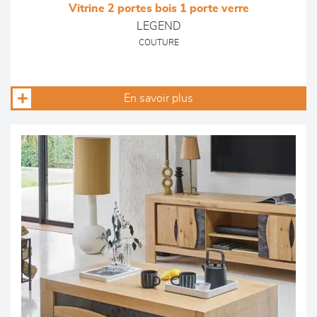
Vitrine 2 portes bois 1 porte verre
LEGEND
COUTURE
En savoir plus