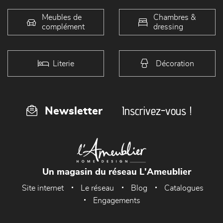
Meubles de
Chambres &
complément
dressing
Literie
Décoration
Inscrivez-vous !
Newsletter
Un magasin du réseau L'Ameublier
Site internet
Le réseau
Blog
Catalogues
Engagements