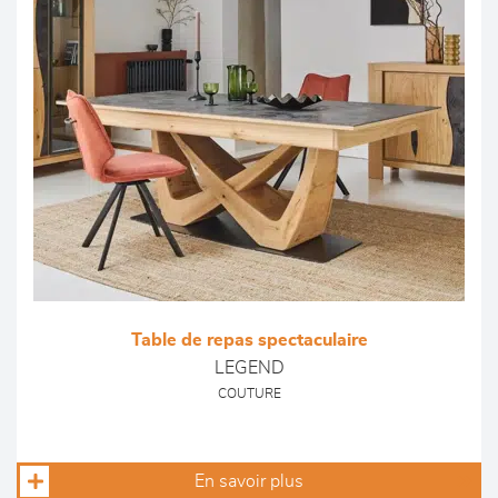
Table de repas spectaculaire
LEGEND
COUTURE
En savoir plus