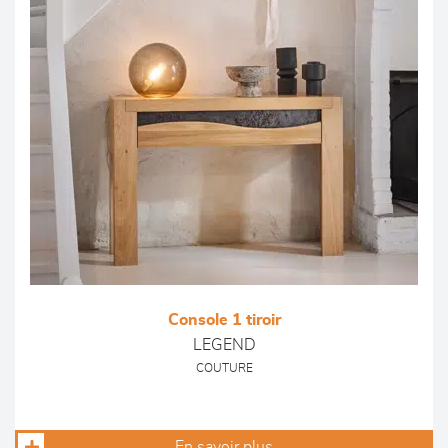
Console 1 tiroir
LEGEND
COUTURE
En savoir plus